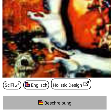
SciFi
🔗
Englisch
Holistic Design
Beschreibung