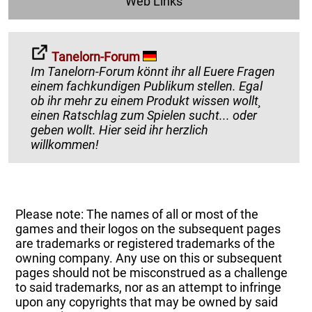
Web Links
Tanelorn-Forum
Im Tanelorn-Forum könnt ihr all Euere Fragen
einem fachkundigen Publikum stellen. Egal
ob ihr mehr zu einem Produkt wissen wollt¸
einen Ratschlag zum Spielen sucht... oder
geben wollt. Hier seid ihr herzlich
willkommen!
Please note: The names of all or most of the
games and their logos on the subsequent pages
are trademarks or registered trademarks of the
owning company. Any use on this or subsequent
pages should not be misconstrued as a challenge
to said trademarks, nor as an attempt to infringe
upon any copyrights that may be owned by said