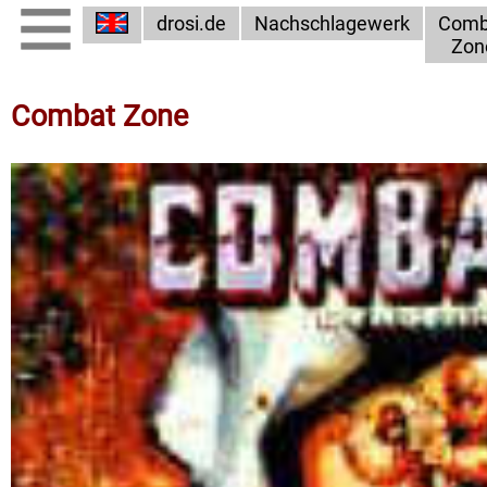
drosi.de
Nachschlagewerk
Comb
Zon
Combat Zone