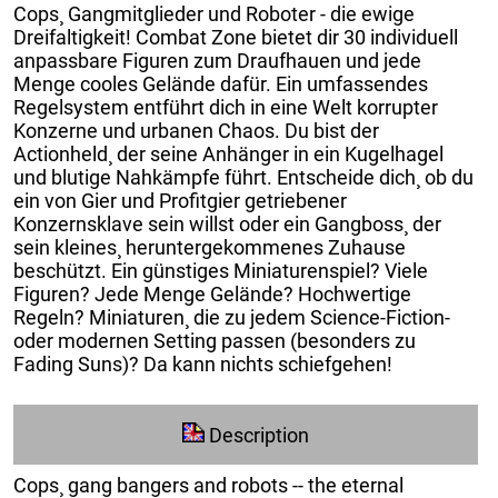
Cops¸ Gangmitglieder und Roboter - die ewige
Dreifaltigkeit! Combat Zone bietet dir 30 individuell
anpassbare Figuren zum Draufhauen und jede
Menge cooles Gelände dafür. Ein umfassendes
Regelsystem entführt dich in eine Welt korrupter
Konzerne und urbanen Chaos. Du bist der
Actionheld¸ der seine Anhänger in ein Kugelhagel
und blutige Nahkämpfe führt. Entscheide dich¸ ob du
ein von Gier und Profitgier getriebener
Konzernsklave sein willst oder ein Gangboss¸ der
sein kleines¸ heruntergekommenes Zuhause
beschützt. Ein günstiges Miniaturenspiel? Viele
Figuren? Jede Menge Gelände? Hochwertige
Regeln? Miniaturen¸ die zu jedem Science-Fiction-
oder modernen Setting passen (besonders zu
Fading Suns)? Da kann nichts schiefgehen!
Description
Cops¸ gang bangers and robots -- the eternal