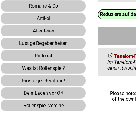
Romane & Co
Reduziere auf d
Artikel
Abenteuer
Lustige Begebenheiten
Podcast
Tanelorn-
Im Tanelorn-Forum 
Was ist Rollenspiel?
Einsteiger-Beratung!
Dein Laden vor Ort
Please note
of the own
Rollenspiel-Vereine