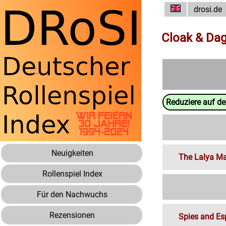
drosi.de
Cloak & Da
Reduziere auf d
Neuigkeiten
The Lalya M
Rollenspiel Index
Für den Nachwuchs
Rezensionen
Spies and Es