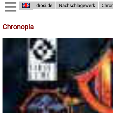
drosi.de
Nachschlagewerk
Chro
Chronopia