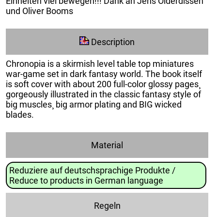
Einheiten viel bewegen!!! Dank an Jens Olderdissen
und Oliver Booms
Description
Chronopia is a skirmish level table top miniatures
war-game set in dark fantasy world. The book itself
is soft cover with about 200 full-color glossy pages¸
gorgeously illustrated in the classic fantasy style of
big muscles¸ big armor plating and BIG wicked
blades.
Material
Reduziere auf deutschsprachige Produkte /
Reduce to products in German language
Regeln