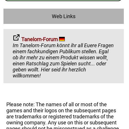
Web Links
Tanelorn-Forum
Im Tanelorn-Forum könnt ihr all Euere Fragen
einem fachkundigen Publikum stellen. Egal
ob ihr mehr zu einem Produkt wissen wollt¸
einen Ratschlag zum Spielen sucht... oder
geben wollt. Hier seid ihr herzlich
willkommen!
Please note: The names of all or most of the
games and their logos on the subsequent pages
are trademarks or registered trademarks of the
owning company. Any use on this or subsequent
pages should not be misconstrued as a challenge