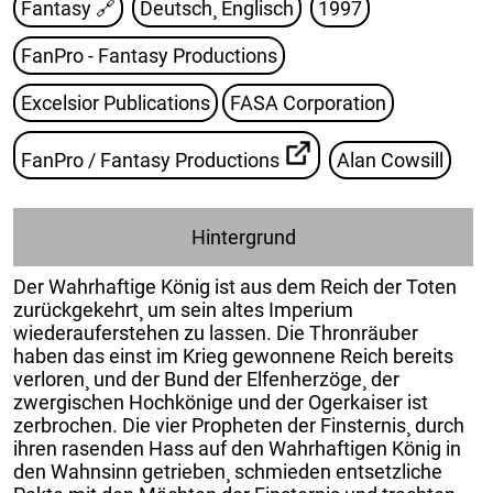
Fantasy
🔗
Deutsch¸ Englisch
1997
FanPro - Fantasy Productions
Excelsior Publications
FASA Corporation
FanPro / Fantasy Productions
Alan Cowsill
Hintergrund
Der Wahrhaftige König ist aus dem Reich der Toten
zurückgekehrt¸ um sein altes Imperium
wiederauferstehen zu lassen. Die Thronräuber
haben das einst im Krieg gewonnene Reich bereits
verloren¸ und der Bund der Elfenherzöge¸ der
zwergischen Hochkönige und der Ogerkaiser ist
zerbrochen. Die vier Propheten der Finsternis¸ durch
ihren rasenden Hass auf den Wahrhaftigen König in
den Wahnsinn getrieben¸ schmieden entsetzliche