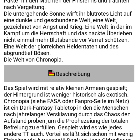
Pakte mit den Mächten der Finsternis und trachten
nach Vergeltung.
Die untergehende Sonne wirft ihr blutrotes Licht auf
eine dunkle und geschundene Welt¸ eine Welt¸
gezeichnet von Angst und Krieg. Eine Welt¸ in der im
Kampf um die Herrschaft und das nackte Überleben
nicht einmal mehr Blutsbande vor Verrat schützen.
Eine Welt der glorreichen Heldentaten und des
abgrundtief Bösen.
Die Welt von Chronopia.
Beschreibung
Das Spiel wird mit relativ kleinen Armeen gespielt;
der Hintergrund ist weniger historisch als exotisch.
Chronopia (siehe FASA oder Fanpro-Seite im Netz)
ist ein Dark-Fantasy Tabletop in den die Menschen
nach jahrelanger Versklavung durch das Chaos den
Aufstand proben¸ um die Prophezeiung der totalen
Befreiung zu erfüllen. Gespielt wird es wie jedes
andere TT auch. Vorteil es läßt sich schon mit wenig