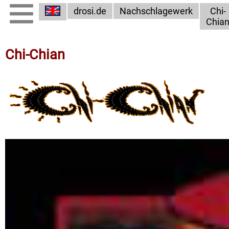
drosi.de
Nachschlagewerk
Chi-
Chia
Chi-Chian