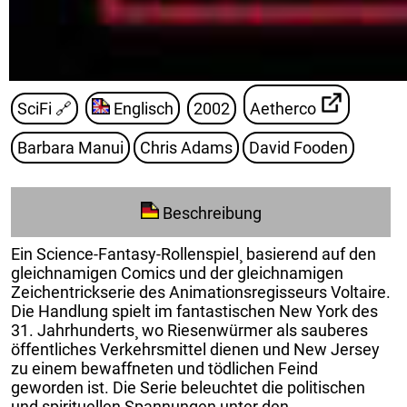
SciFi
🔗
Englisch
2002
Aetherco
Barbara Manui
Chris Adams
David Fooden
Beschreibung
Ein Science-Fantasy-Rollenspiel¸ basierend auf den
gleichnamigen Comics und der gleichnamigen
Zeichentrickserie des Animationsregisseurs Voltaire.
Die Handlung spielt im fantastischen New York des
31. Jahrhunderts¸ wo Riesenwürmer als sauberes
öffentliches Verkehrsmittel dienen und New Jersey
zu einem bewaffneten und tödlichen Feind
geworden ist. Die Serie beleuchtet die politischen
und spirituellen Spannungen unter den