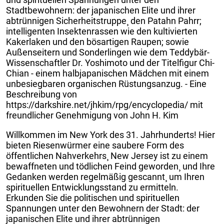
Stadtbewohnern: der japanischen Elite und ihrer
abtrünnigen Sicherheitstruppe¸ den Patahn Pahrr;
intelligenten Insektenrassen wie den kultivierten
Kakerlaken und den bösartigen Raupen; sowie
Außenseitern und Sonderlingen wie dem Teddybär-
Wissenschaftler Dr. Yoshimoto und der Titelfigur Chi-
Chian - einem halbjapanischen Mädchen mit einem
unbesiegbaren organischen Rüstungsanzug. - Eine
Beschreibung von
https://darkshire.net/jhkim/rpg/encyclopedia/ mit
freundlicher Genehmigung von John H. Kim
Willkommen im New York des 31. Jahrhunderts! Hier
bieten Riesenwürmer eine saubere Form des
öffentlichen Nahverkehrs¸ New Jersey ist zu einem
bewaffneten und tödlichen Feind geworden¸ und Ihre
Gedanken werden regelmäßig gescannt¸ um Ihren
spirituellen Entwicklungsstand zu ermitteln.
Erkunden Sie die politischen und spirituellen
Spannungen unter den Bewohnern der Stadt: der
japanischen Elite und ihrer abtrünnigen