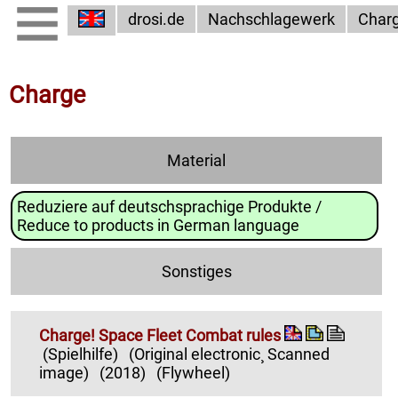
drosi.de
Nachschlagewerk
Char
Charge
Material
Reduziere auf deutschsprachige Produkte /
Reduce to products in German language
Sonstiges
Charge! Space Fleet Combat rules
(Spielhilfe)
(Original electronic¸ Scanned
image)
(2018)
(Flywheel)