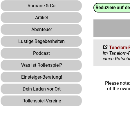
Romane & Co
Reduziere auf d
Artikel
Abenteuer
Lustige Begebenheiten
Tanelorn-
Podcast
Im Tanelorn-Forum 
Was ist Rollenspiel?
Einsteiger-Beratung!
Please note
of the own
Dein Laden vor Ort
Rollenspiel-Vereine