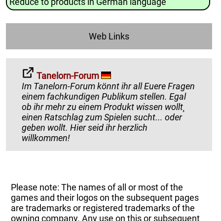
Reduce to products in German language
Web Links
Tanelorn-Forum
Im Tanelorn-Forum könnt ihr all Euere Fragen
einem fachkundigen Publikum stellen. Egal
ob ihr mehr zu einem Produkt wissen wollt¸
einen Ratschlag zum Spielen sucht... oder
geben wollt. Hier seid ihr herzlich
willkommen!
Please note: The names of all or most of the
games and their logos on the subsequent pages
are trademarks or registered trademarks of the
owning company. Any use on this or subsequent