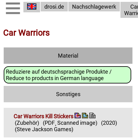
drosi.de
Nachschlagewerk
Ca
Warri
Car Warriors
Material
Reduziere auf deutschsprachige Produkte /
Reduce to products in German language
Sonstiges
Car Warriors Kill Stickers
(Zubehör)
(PDF¸ Scanned image)
(2020)
(Steve Jackson Games)