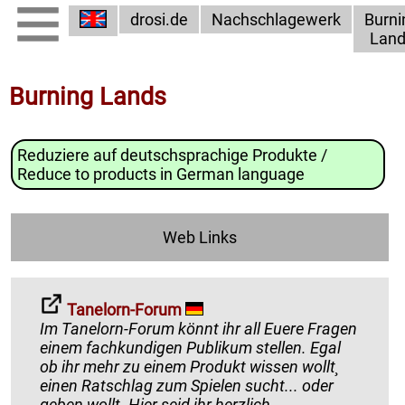
drosi.de
Nachschlagewerk
Burni
Lan
Burning Lands
Reduziere auf deutschsprachige Produkte /
Reduce to products in German language
Web Links
Tanelorn-Forum
Im Tanelorn-Forum könnt ihr all Euere Fragen
einem fachkundigen Publikum stellen. Egal
ob ihr mehr zu einem Produkt wissen wollt¸
einen Ratschlag zum Spielen sucht... oder
geben wollt. Hier seid ihr herzlich