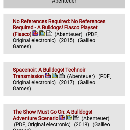
Abenteuer
No References Required: No References
Required - A Bulldogs! Fiasco Playset
(Fiasco)
(Abenteuer)
(PDF¸
Original electronic)
(2015)
(Galileo
Games)
Spacenoir: A Bulldogs! Technoir
Transmission
(Abenteuer)
(PDF¸
Original electronic)
(2017)
(Galileo
Games)
The Show Must Go On: A Bulldogs!
Adventure Scenario
(Abenteuer)
(PDF¸ Original electronic)
(2018)
(Galileo