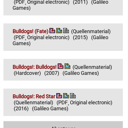
(PDF¸ Original electronic)
(2011)
(Galileo
Games)
Bulldogs! (Fate)
(Quellenmaterial)
(PDF¸ Original electronic)
(2015)
(Galileo
Games)
Bulldogs!: Bulldogs!
(Quellenmaterial)
(Hardcover)
(2007)
(Galileo Games)
Bulldogs!: Red Star
(Quellenmaterial)
(PDF¸ Original electronic)
(2016)
(Galileo Games)