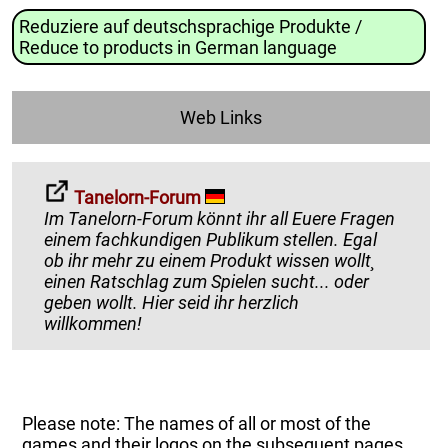
Reduziere auf deutschsprachige Produkte /
Reduce to products in German language
Web Links
Tanelorn-Forum
Im Tanelorn-Forum könnt ihr all Euere Fragen
einem fachkundigen Publikum stellen. Egal
ob ihr mehr zu einem Produkt wissen wollt¸
einen Ratschlag zum Spielen sucht... oder
geben wollt. Hier seid ihr herzlich
willkommen!
Please note: The names of all or most of the
games and their logos on the subsequent pages