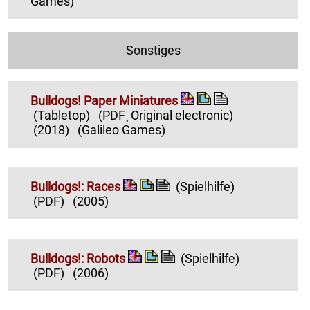
Games)
Sonstiges
Bulldogs! Paper Miniatures
(Tabletop)
(PDF¸ Original electronic)
(2018)
(Galileo Games)
Bulldogs!: Races
(Spielhilfe)
(PDF)
(2005)
Bulldogs!: Robots
(Spielhilfe)
(PDF)
(2006)