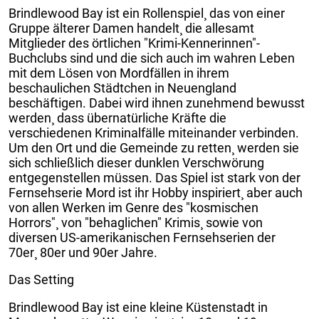
Brindlewood Bay ist ein Rollenspiel¸ das von einer
Gruppe älterer Damen handelt¸ die allesamt
Mitglieder des örtlichen "Krimi-Kennerinnen"-
Buchclubs sind und die sich auch im wahren Leben
mit dem Lösen von Mordfällen in ihrem
beschaulichen Städtchen in Neuengland
beschäftigen. Dabei wird ihnen zunehmend bewusst
werden¸ dass übernatürliche Kräfte die
verschiedenen Kriminalfälle miteinander verbinden.
Um den Ort und die Gemeinde zu retten¸ werden sie
sich schließlich dieser dunklen Verschwörung
entgegenstellen müssen. Das Spiel ist stark von der
Fernsehserie Mord ist ihr Hobby inspiriert¸ aber auch
von allen Werken im Genre des "kosmischen
Horrors"¸ von "behaglichen" Krimis¸ sowie von
diversen US-amerikanischen Fernsehserien der
70er¸ 80er und 90er Jahre.
Das Setting
Brindlewood Bay ist eine kleine Küstenstadt in