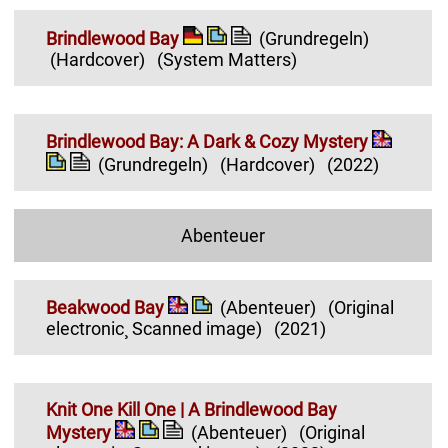
Brindlewood Bay
(Grundregeln)
(Hardcover)
(System Matters)
Brindlewood Bay: A Dark & Cozy Mystery
(Grundregeln)
(Hardcover)
(2022)
Abenteuer
Beakwood Bay
(Abenteuer)
(Original
electronic¸ Scanned image)
(2021)
Knit One Kill One | A Brindlewood Bay
Mystery
(Abenteuer)
(Original