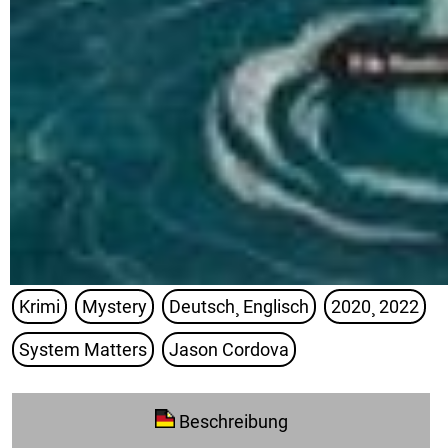
Krimi
Mystery
Deutsch¸ Englisch
2020¸ 2022
System Matters
Jason Cordova
Beschreibung