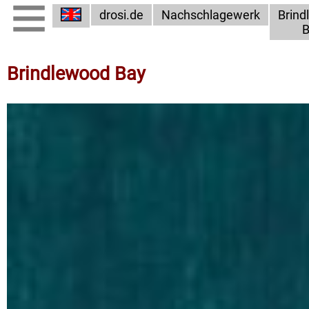
drosi.de
Nachschlagewerk
Brind
B
Brindlewood Bay