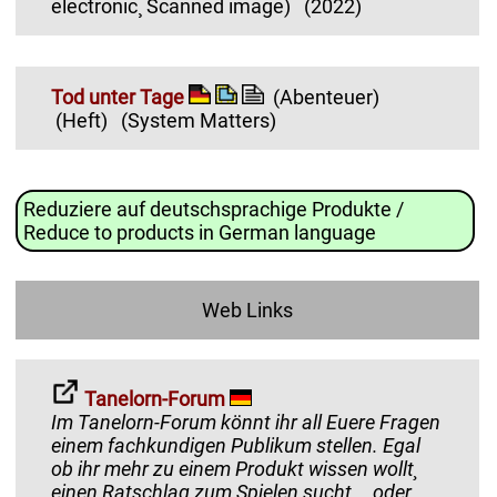
electronic¸ Scanned image)
(2022)
Tod unter Tage
(Abenteuer)
(Heft)
(System Matters)
Reduziere auf deutschsprachige Produkte /
Reduce to products in German language
Web Links
Tanelorn-Forum
Im Tanelorn-Forum könnt ihr all Euere Fragen
einem fachkundigen Publikum stellen. Egal
ob ihr mehr zu einem Produkt wissen wollt¸
einen Ratschlag zum Spielen sucht... oder