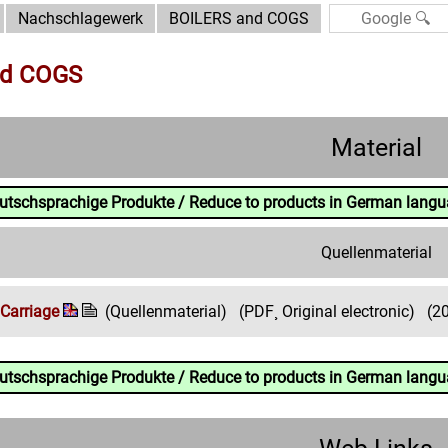
Nachschlagewerk
BOILERS and COGS
nd COGS
Material
eutschsprachige Produkte / Reduce to products in German lang
Quellenmaterial
 Carriage
(Quellenmaterial)
(PDF¸ Original electronic)
(2
eutschsprachige Produkte / Reduce to products in German lang