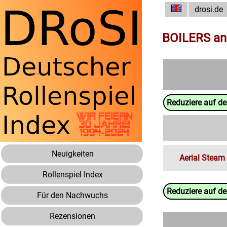
drosi.de
BOILERS a
Reduziere auf d
Neuigkeiten
Aerial Steam
Rollenspiel Index
Reduziere auf d
Für den Nachwuchs
Rezensionen