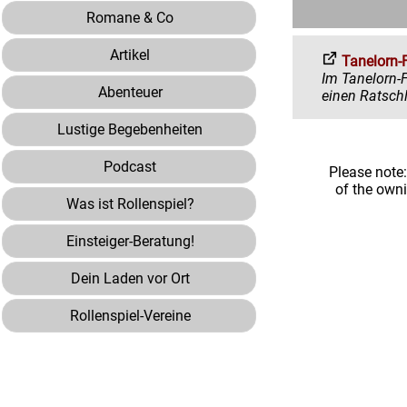
Romane & Co
Artikel
Tanelorn-
Im Tanelorn-Forum 
Abenteuer
Lustige Begebenheiten
Podcast
Please note
of the own
Was ist Rollenspiel?
Einsteiger-Beratung!
Dein Laden vor Ort
Rollenspiel-Vereine