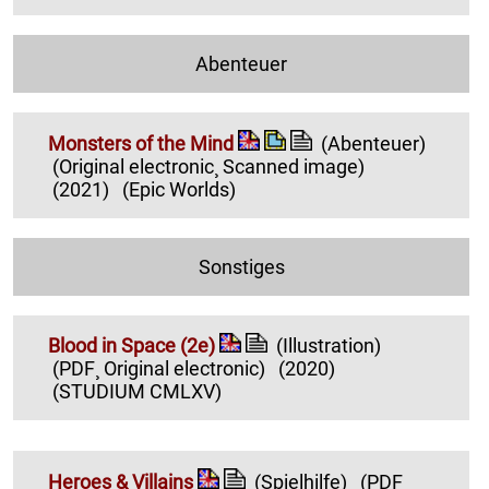
Abenteuer
Monsters of the Mind
(Abenteuer)
(Original electronic¸ Scanned image)
(2021)
(Epic Worlds)
Sonstiges
Blood in Space (2e)
(Illustration)
(PDF¸ Original electronic)
(2020)
(STUDIUM CMLXV)
Heroes & Villains
(Spielhilfe)
(PDF¸