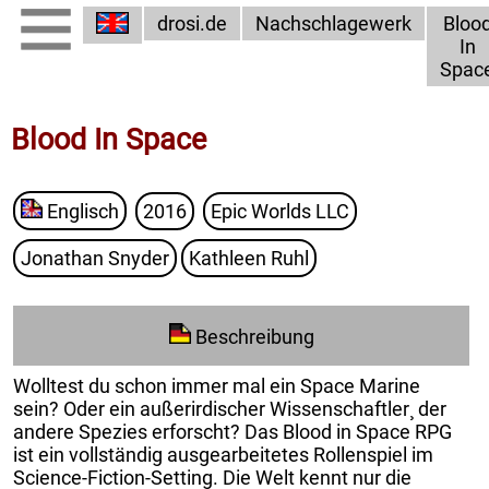
drosi.de
Nachschlagewerk
Bloo
In
Spac
Blood In Space
Englisch
2016
Epic Worlds LLC
Jonathan Snyder
Kathleen Ruhl
Beschreibung
Wolltest du schon immer mal ein Space Marine
sein? Oder ein außerirdischer Wissenschaftler¸ der
andere Spezies erforscht? Das Blood in Space RPG
ist ein vollständig ausgearbeitetes Rollenspiel im
Science-Fiction-Setting. Die Welt kennt nur die