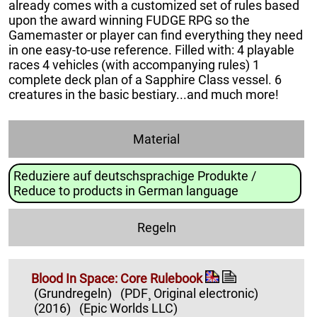
already comes with a customized set of rules based
upon the award winning FUDGE RPG so the
Gamemaster or player can find everything they need
in one easy-to-use reference. Filled with: 4 playable
races 4 vehicles (with accompanying rules) 1
complete deck plan of a Sapphire Class vessel. 6
creatures in the basic bestiary...and much more!
Material
Reduziere auf deutschsprachige Produkte /
Reduce to products in German language
Regeln
Blood In Space: Core Rulebook
(Grundregeln)
(PDF¸ Original electronic)
(2016)
(Epic Worlds LLC)