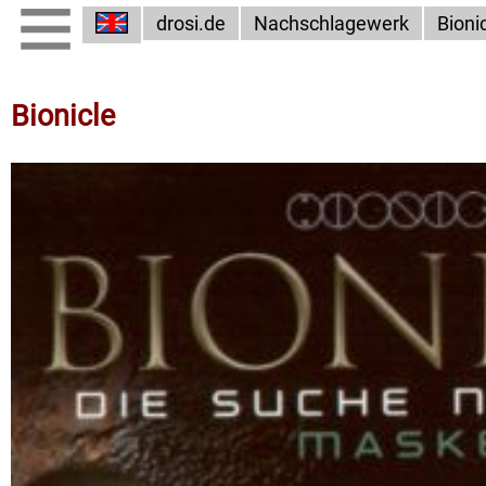
drosi.de
Nachschlagewerk
Bioni
Bionicle