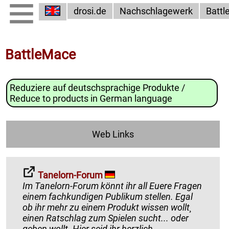
drosi.de
Nachschlagewerk
Batt
BattleMace
Reduziere auf deutschsprachige Produkte /
Reduce to products in German language
Web Links
Tanelorn-Forum
Im Tanelorn-Forum könnt ihr all Euere Fragen
einem fachkundigen Publikum stellen. Egal
ob ihr mehr zu einem Produkt wissen wollt¸
einen Ratschlag zum Spielen sucht... oder
geben wollt. Hier seid ihr herzlich