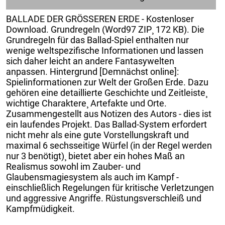
BALLADE DER GRÖSSEREN ERDE - Kostenloser
Download. Grundregeln (Word97 ZIP¸ 172 KB). Die
Grundregeln für das Ballad-Spiel enthalten nur
wenige weltspezifische Informationen und lassen
sich daher leicht an andere Fantasywelten
anpassen. Hintergrund [Demnächst online]:
Spielinformationen zur Welt der Großen Erde. Dazu
gehören eine detaillierte Geschichte und Zeitleiste¸
wichtige Charaktere¸ Artefakte und Orte.
Zusammengestellt aus Notizen des Autors - dies ist
ein laufendes Projekt. Das Ballad-System erfordert
nicht mehr als eine gute Vorstellungskraft und
maximal 6 sechsseitige Würfel (in der Regel werden
nur 3 benötigt)¸ bietet aber ein hohes Maß an
Realismus sowohl im Zauber- und
Glaubensmagiesystem als auch im Kampf -
einschließlich Regelungen für kritische Verletzungen
und aggressive Angriffe. Rüstungsverschleiß und
Kampfmüdigkeit.