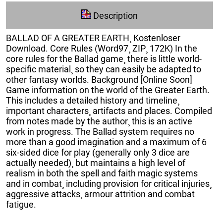
Description
BALLAD OF A GREATER EARTH¸ Kostenloser
Download. Core Rules (Word97¸ ZIP¸ 172K) In the
core rules for the Ballad game¸ there is little world-
specific material¸ so they can easily be adapted to
other fantasy worlds. Background [Online Soon]
Game information on the world of the Greater Earth.
This includes a detailed history and timeline¸
important characters¸ artifacts and places. Compiled
from notes made by the author¸ this is an active
work in progress. The Ballad system requires no
more than a good imagination and a maximum of 6
six-sided dice for play (generally only 3 dice are
actually needed)¸ but maintains a high level of
realism in both the spell and faith magic systems
and in combat¸ including provision for critical injuries¸
aggressive attacks¸ armour attrition and combat
fatigue.