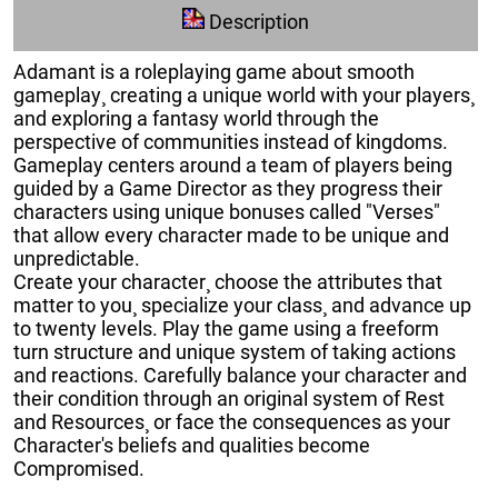
Description
Adamant is a roleplaying game about smooth
gameplay¸ creating a unique world with your players¸
and exploring a fantasy world through the
perspective of communities instead of kingdoms.
Gameplay centers around a team of players being
guided by a Game Director as they progress their
characters using unique bonuses called "Verses"
that allow every character made to be unique and
unpredictable.
Create your character¸ choose the attributes that
matter to you¸ specialize your class¸ and advance up
to twenty levels. Play the game using a freeform
turn structure and unique system of taking actions
and reactions. Carefully balance your character and
their condition through an original system of Rest
and Resources¸ or face the consequences as your
Character's beliefs and qualities become
Compromised.