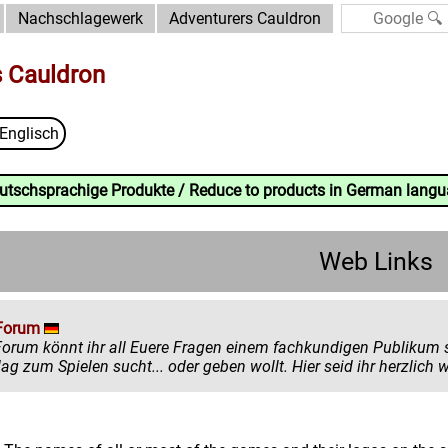
Nachschlagewerk
Adventurers Cauldron
s Cauldron
Englisch
eutschsprachige Produkte / Reduce to products in German lang
Web Links
Forum
könnt ihr all Euere Fragen einem fachkundigen Publikum stellen. Egal ob ihr mehr zu einem
einen Ratschlag zum Spielen sucht... oder