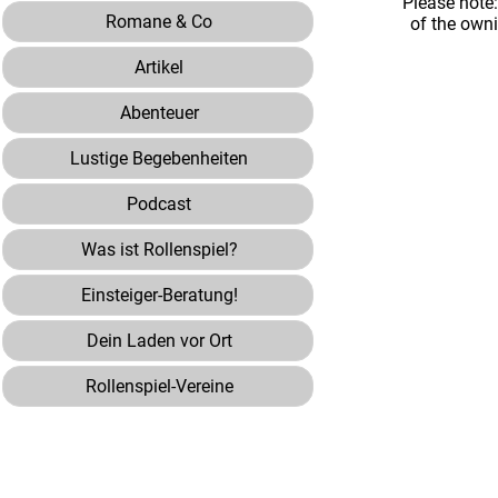
Please note
Romane & Co
of the own
Artikel
Abenteuer
Lustige Begebenheiten
Podcast
Was ist Rollenspiel?
Einsteiger-Beratung!
Dein Laden vor Ort
Rollenspiel-Vereine