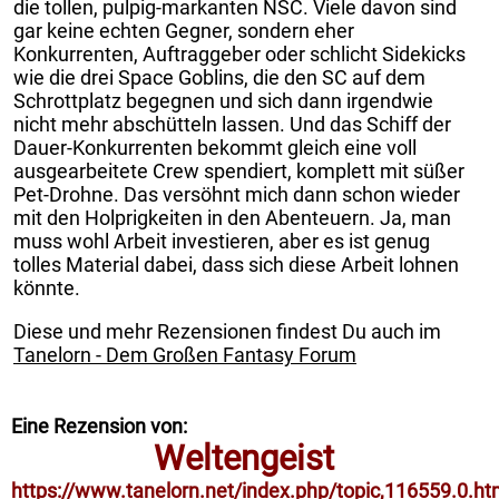
die tollen, pulpig-markanten NSC. Viele davon sind
gar keine echten Gegner, sondern eher
Konkurrenten, Auftraggeber oder schlicht Sidekicks
wie die drei Space Goblins, die den SC auf dem
Schrottplatz begegnen und sich dann irgendwie
nicht mehr abschütteln lassen. Und das Schiff der
Dauer-Konkurrenten bekommt gleich eine voll
ausgearbeitete Crew spendiert, komplett mit süßer
Pet-Drohne. Das versöhnt mich dann schon wieder
mit den Holprigkeiten in den Abenteuern. Ja, man
muss wohl Arbeit investieren, aber es ist genug
tolles Material dabei, dass sich diese Arbeit lohnen
könnte.
Diese und mehr Rezensionen findest Du auch im
Tanelorn - Dem Großen Fantasy Forum
Eine Rezension von:
Weltengeist
https://www.tanelorn.net/index.php/topic,116559.0.ht