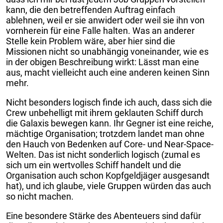
kann, die den betreffenden Auftrag einfach
ablehnen, weil er sie anwidert oder weil sie ihn von
vornherein für eine Falle halten. Was an anderer
Stelle kein Problem wäre, aber hier sind die
Missionen nicht so unabhängig voneinander, wie es
in der obigen Beschreibung wirkt: Lässt man eine
aus, macht vielleicht auch eine anderen keinen Sinn
mehr.
Nicht besonders logisch finde ich auch, dass sich die
Crew unbehelligt mit ihrem geklauten Schiff durch
die Galaxis bewegen kann. Ihr Gegner ist eine reiche,
mächtige Organisation; trotzdem landet man ohne
den Hauch von Bedenken auf Core- und Near-Space-
Welten. Das ist nicht sonderlich logisch (zumal es
sich um ein wertvolles Schiff handelt und die
Organisation auch schon Kopfgeldjäger ausgesandt
hat), und ich glaube, viele Gruppen würden das auch
so nicht machen.
Eine besondere Stärke des Abenteuers sind dafür