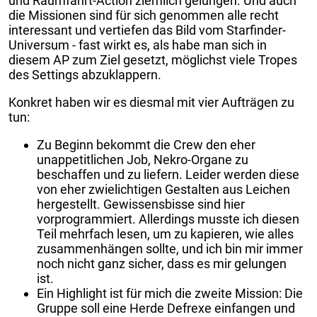
und Raumfahrt-Action ziemlich gelungen. Und auch
die Missionen sind für sich genommen alle recht
interessant und vertiefen das Bild vom Starfinder-
Universum - fast wirkt es, als habe man sich in
diesem AP zum Ziel gesetzt, möglichst viele Tropes
des Settings abzuklappern.
Konkret haben wir es diesmal mit vier Aufträgen zu
tun:
Zu Beginn bekommt die Crew den eher
unappetitlichen Job, Nekro-Organe zu
beschaffen und zu liefern. Leider werden diese
von eher zwielichtigen Gestalten aus Leichen
hergestellt. Gewissensbisse sind hier
vorprogrammiert. Allerdings musste ich diesen
Teil mehrfach lesen, um zu kapieren, wie alles
zusammenhängen sollte, und ich bin mir immer
noch nicht ganz sicher, dass es mir gelungen
ist.
Ein Highlight ist für mich die zweite Mission: Die
Gruppe soll eine Herde Defrexe einfangen und