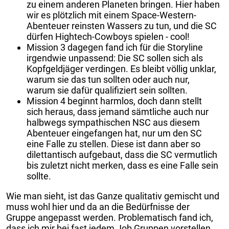
zu einem anderen Planeten bringen. Hier haben
wir es plötzlich mit einem Space-Western-
Abenteuer reinsten Wassers zu tun, und die SC
dürfen Hightech-Cowboys spielen - cool!
Mission 3 dagegen fand ich für die Storyline
irgendwie unpassend: Die SC sollen sich als
Kopfgeldjäger verdingen. Es bleibt völlig unklar,
warum sie das tun sollten oder auch nur,
warum sie dafür qualifiziert sein sollten.
Mission 4 beginnt harmlos, doch dann stellt
sich heraus, dass jemand sämtliche auch nur
halbwegs sympathischen NSC aus diesem
Abenteuer eingefangen hat, nur um den SC
eine Falle zu stellen. Diese ist dann aber so
dilettantisch aufgebaut, dass die SC vermutlich
bis zuletzt nicht merken, dass es eine Falle sein
sollte.
Wie man sieht, ist das Ganze qualitativ gemischt und
muss wohl hier und da an die Bedürfnisse der
Gruppe angepasst werden. Problematisch fand ich,
dass ich mir bei fast jedem Job Gruppen vorstellen