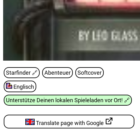
Starfinder
🔗
Abenteuer
Softcover
Englisch
Unterstütze Deinen lokalen Spieleladen vor Ort!
🔗
Translate page with Google