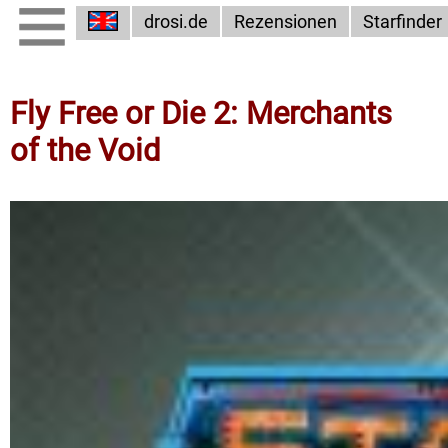
drosi.de
Rezensionen
Starfinder
Fly Free or Die 2: Merchants
of the Void