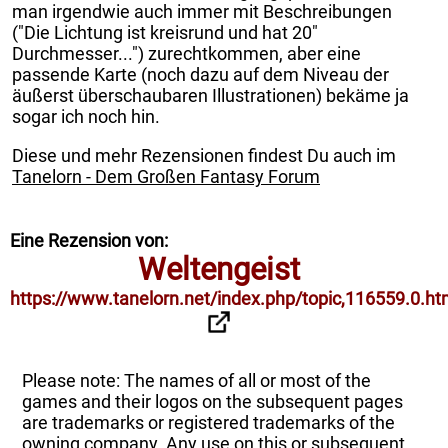
man irgendwie auch immer mit Beschreibungen
("Die Lichtung ist kreisrund und hat 20"
Durchmesser...") zurechtkommen, aber eine
passende Karte (noch dazu auf dem Niveau der
äußerst überschaubaren Illustrationen) bekäme ja
sogar ich noch hin.
Diese und mehr Rezensionen findest Du auch im
Tanelorn - Dem Großen Fantasy Forum
Eine Rezension von:
Weltengeist
https://www.tanelorn.net/index.php/topic,116559.0.ht
Please note: The names of all or most of the
games and their logos on the subsequent pages
are trademarks or registered trademarks of the
owning company. Any use on this or subsequent