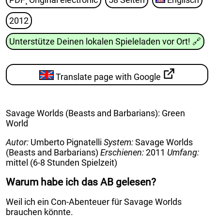
2012
Unterstütze Deinen lokalen Spieleladen vor Ort!
🔗
Translate page with Google
Savage Worlds (Beasts and Barbarians): Green
World
Autor:
Umberto Pignatelli
System:
Savage Worlds
(Beasts and Barbarians)
Erschienen:
2011
Umfang:
mittel (6-8 Stunden Spielzeit)
Warum habe ich das AB gelesen?
Weil ich ein Con-Abenteuer für Savage Worlds
brauchen könnte.