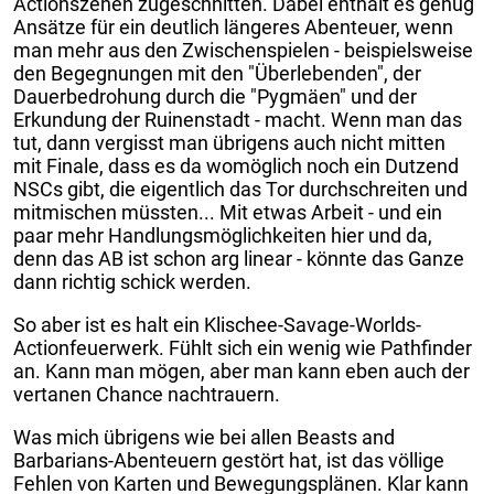
Actionszenen zugeschnitten. Dabei enthält es genug
Ansätze für ein deutlich längeres Abenteuer, wenn
man mehr aus den Zwischenspielen - beispielsweise
den Begegnungen mit den "Überlebenden", der
Dauerbedrohung durch die "Pygmäen" und der
Erkundung der Ruinenstadt - macht. Wenn man das
tut, dann vergisst man übrigens auch nicht mitten
mit Finale, dass es da womöglich noch ein Dutzend
NSCs gibt, die eigentlich das Tor durchschreiten und
mitmischen müssten... Mit etwas Arbeit - und ein
paar mehr Handlungsmöglichkeiten hier und da,
denn das AB ist schon arg linear - könnte das Ganze
dann richtig schick werden.
So aber ist es halt ein Klischee-Savage-Worlds-
Actionfeuerwerk. Fühlt sich ein wenig wie Pathfinder
an. Kann man mögen, aber man kann eben auch der
vertanen Chance nachtrauern.
Was mich übrigens wie bei allen Beasts and
Barbarians-Abenteuern gestört hat, ist das völlige
Fehlen von Karten und Bewegungsplänen. Klar kann