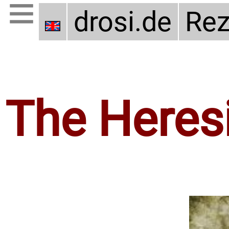
drosi.de
Rez
The Heresi