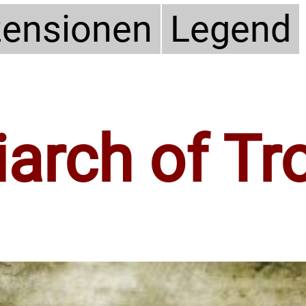
ensionen
Legend
arch of Tr