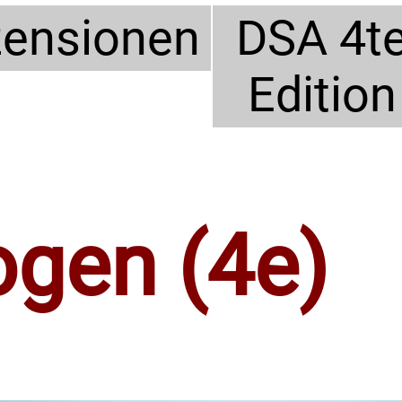
ensionen
DSA 4t
Edition
ogen (4e)