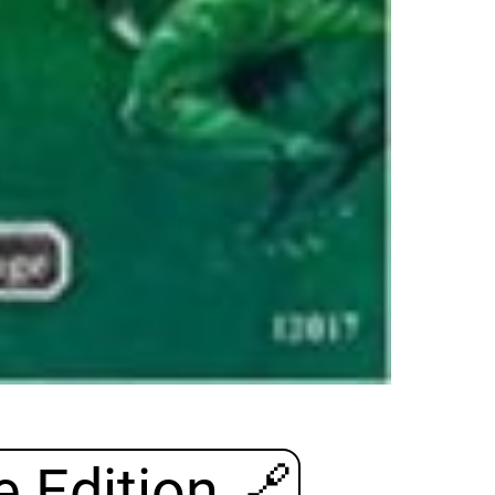
e Edition
🔗