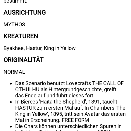
bestimmt.
AUSRICHTUNG
MYTHOS
KREATUREN
Byakhee, Hastur, King in Yellow
ORIGINALITÄT
NORMAL
Das Szenario benutzt Lovecrafts THE CALL OF
CTHULHU als Hintergrundgeschichte, greift
das Ende auf und führt dieses fort.
In Bierces 'Haïta the Shepherd', 1891, taucht
HASTUR zum ersten Mal auf. In Chambers 'The
King in Yellow', 1895, tritt sein Avatar das ersten
Mal in Erscheinung. FREE FORM
Die Chars können unterschiedlichen Spuren in