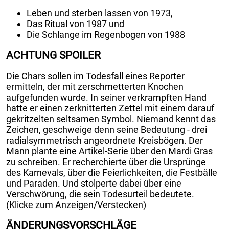
Leben und sterben lassen von 1973,
Das Ritual von 1987 und
Die Schlange im Regenbogen von 1988
ACHTUNG SPOILER
Die Chars sollen im Todesfall eines Reporter
ermitteln, der mit zerschmetterten Knochen
aufgefunden wurde. In seiner verkrampften Hand
hatte er einen zerknitterten Zettel mit einem darauf
gekritzelten seltsamen Symbol. Niemand kennt das
Zeichen, geschweige denn seine Bedeutung - drei
radialsymmetrisch angeordnete Kreisbögen. Der
Mann plante eine Artikel-Serie über den Mardi Gras
zu schreiben. Er recherchierte über die Ursprünge
des Karnevals, über die Feierlichkeiten, die Festbälle
und Paraden. Und stolperte dabei über eine
Verschwörung, die sein Todesurteil bedeutete.
(Klicke zum Anzeigen/Verstecken)
ÄNDERUNGSVORSCHLÄGE