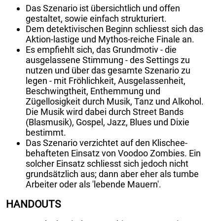
Das Szenario ist übersichtlich und offen
gestaltet, sowie einfach strukturiert.
Dem detektivischen Beginn schliesst sich das
Aktion-lastige und Mythos-reiche Finale an.
Es empfiehlt sich, das Grundmotiv - die
ausgelassene Stimmung - des Settings zu
nutzen und über das gesamte Szenario zu
legen - mit Fröhlichkeit, Ausgelassenheit,
Beschwingtheit, Enthemmung und
Zügellosigkeit durch Musik, Tanz und Alkohol.
Die Musik wird dabei durch Street Bands
(Blasmusik), Gospel, Jazz, Blues und Dixie
bestimmt.
Das Szenario verzichtet auf den Klischee-
behafteten Einsatz von Voodoo Zombies. Ein
solcher Einsatz schliesst sich jedoch nicht
grundsätzlich aus; dann aber eher als tumbe
Arbeiter oder als 'lebende Mauern'.
HANDOUTS