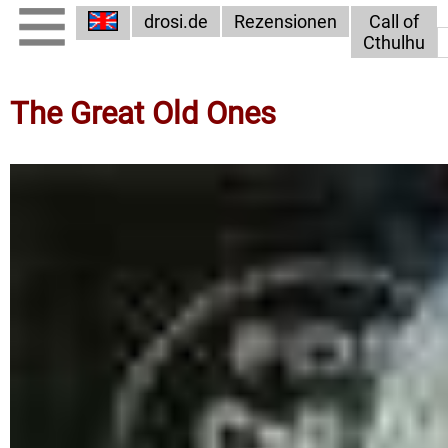
drosi.de
Rezensionen
Call of
Cthulhu
The Great Old Ones