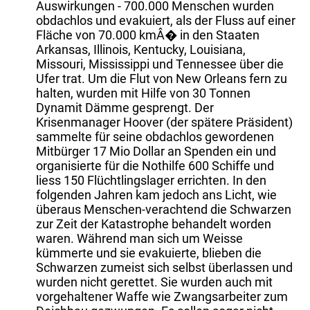
Auswirkungen - 700.000 Menschen wurden
obdachlos und evakuiert, als der Fluss auf einer
Fläche von 70.000 kmÂ� in den Staaten
Arkansas, Illinois, Kentucky, Louisiana,
Missouri, Mississippi und Tennessee über die
Ufer trat. Um die Flut von New Orleans fern zu
halten, wurden mit Hilfe von 30 Tonnen
Dynamit Dämme gesprengt. Der
Krisenmanager Hoover (der spätere Präsident)
sammelte für seine obdachlos gewordenen
Mitbürger 17 Mio Dollar an Spenden ein und
organisierte für die Nothilfe 600 Schiffe und
liess 150 Flüchtlingslager errichten. In den
folgenden Jahren kam jedoch ans Licht, wie
überaus Menschen-verachtend die Schwarzen
zur Zeit der Katastrophe behandelt worden
waren. Während man sich um Weisse
kümmerte und sie evakuierte, blieben die
Schwarzen zumeist sich selbst überlassen und
wurden nicht gerettet. Sie wurden auch mit
vorgehaltener Waffe wie Zwangsarbeiter zum