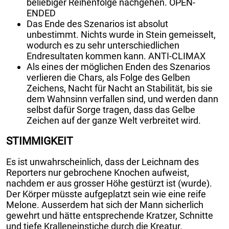
beliebiger Reihenfolge nachgehen. OPEN-
ENDED
Das Ende des Szenarios ist absolut
unbestimmt. Nichts wurde in Stein gemeisselt,
wodurch es zu sehr unterschiedlichen
Endresultaten kommen kann. ANTI-CLIMAX
Als eines der möglichen Enden des Szenarios
verlieren die Chars, als Folge des Gelben
Zeichens, Nacht für Nacht an Stabilität, bis sie
dem Wahnsinn verfallen sind, und werden dann
selbst dafür Sorge tragen, dass das Gelbe
Zeichen auf der ganze Welt verbreitet wird.
STIMMIGKEIT
Es ist unwahrscheinlich, dass der Leichnam des
Reporters nur gebrochene Knochen aufweist,
nachdem er aus grosser Höhe gestürzt ist (wurde).
Der Körper müsste aufgeplatzt sein wie eine reife
Melone. Ausserdem hat sich der Mann sicherlich
gewehrt und hätte entsprechende Kratzer, Schnitte
und tiefe Kralleneinstiche durch die Kreatur.