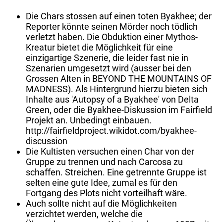
Die Chars stossen auf einen toten Byakhee; der
Reporter könnte seinen Mörder noch tödlich
verletzt haben. Die Obduktion einer Mythos-
Kreatur bietet die Möglichkeit für eine
einzigartige Szenerie, die leider fast nie in
Szenarien umgesetzt wird (ausser bei den
Grossen Alten in BEYOND THE MOUNTAINS OF
MADNESS). Als Hintergrund hierzu bieten sich
Inhalte aus 'Autopsy of a Byakhee' von Delta
Green, oder die Byakhee-Diskussion im Fairfield
Projekt an. Unbedingt einbauen.
http://fairfieldproject.wikidot.com/byakhee-
discussion
Die Kultisten versuchen einen Char von der
Gruppe zu trennen und nach Carcosa zu
schaffen. Streichen. Eine getrennte Gruppe ist
selten eine gute Idee, zumal es für den
Fortgang des Plots nicht vorteilhaft wäre.
Auch sollte nicht auf die Möglichkeiten
verzichtet werden, welche die