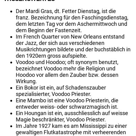
Der Mardi Gras, dt. Fetter Dienstag, ist die
franz. Bezeichnung für den Faschingsdienstag,
dem letzten Tag vor dem Aschermittwoch und
dem Beginn der Fastenzeit.
Im French Quarter von New Orleans entstand
der Jazz, der sich aus verschiedenen
Musikrichtungen bildete und der buchstäblich in
den 1920ern gross aufspielte.
Voodoo und Hoodoo; oft synonym benutzt,
bezeichnet Voodoo mehr die Religion und
Hoodoo vor allem den Zauber bzw. dessen
Wirkung.
Ein Bokor ist ein, auf Schadenszauber
spezialisierter, Voodoo Priester.
Eine Mambo ist eine Voodoo Priesterin, die
entweder weiss- oder schwarzmagisch ist.
Ein Houngan ist ein, ausschliesslich auf weisse
Magie beschränkter, Voodoo Priester.
Im Jahre 1927 kam es am Mississippi zu einer
gewaltigen Flutkatastrophe mit verheerenden