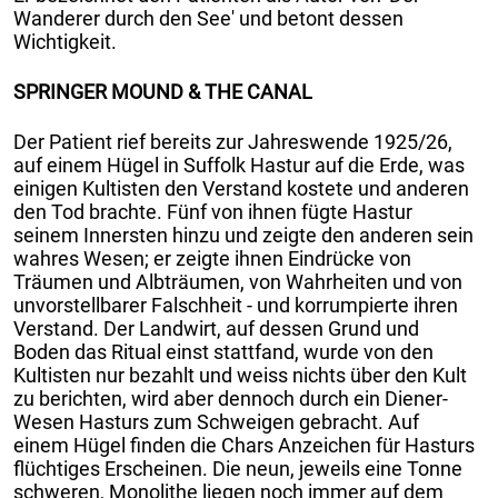
Wanderer durch den See' und betont dessen
Wichtigkeit.
SPRINGER MOUND & THE CANAL
Der Patient rief bereits zur Jahreswende 1925/26,
auf einem Hügel in Suffolk Hastur auf die Erde, was
einigen Kultisten den Verstand kostete und anderen
den Tod brachte. Fünf von ihnen fügte Hastur
seinem Innersten hinzu und zeigte den anderen sein
wahres Wesen; er zeigte ihnen Eindrücke von
Träumen und Albträumen, von Wahrheiten und von
unvorstellbarer Falschheit - und korrumpierte ihren
Verstand. Der Landwirt, auf dessen Grund und
Boden das Ritual einst stattfand, wurde von den
Kultisten nur bezahlt und weiss nichts über den Kult
zu berichten, wird aber dennoch durch ein Diener-
Wesen Hasturs zum Schweigen gebracht. Auf
einem Hügel finden die Chars Anzeichen für Hasturs
flüchtiges Erscheinen. Die neun, jeweils eine Tonne
schweren, Monolithe liegen noch immer auf dem