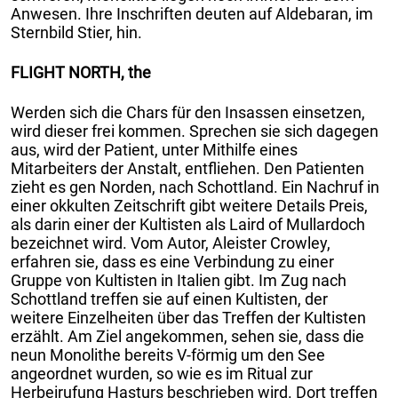
Anwesen. Ihre Inschriften deuten auf Aldebaran, im
Sternbild Stier, hin.
FLIGHT NORTH, the
Werden sich die Chars für den Insassen einsetzen,
wird dieser frei kommen. Sprechen sie sich dagegen
aus, wird der Patient, unter Mithilfe eines
Mitarbeiters der Anstalt, entfliehen. Den Patienten
zieht es gen Norden, nach Schottland. Ein Nachruf in
einer okkulten Zeitschrift gibt weitere Details Preis,
als darin einer der Kultisten als Laird of Mullardoch
bezeichnet wird. Vom Autor, Aleister Crowley,
erfahren sie, dass es eine Verbindung zu einer
Gruppe von Kultisten in Italien gibt. Im Zug nach
Schottland treffen sie auf einen Kultisten, der
weitere Einzelheiten über das Treffen der Kultisten
erzählt. Am Ziel angekommen, sehen sie, dass die
neun Monolithe bereits V-förmig um den See
angeordnet wurden, so wie es im Ritual zur
Herbeirufung Hasturs beschrieben wird. Dort treffen