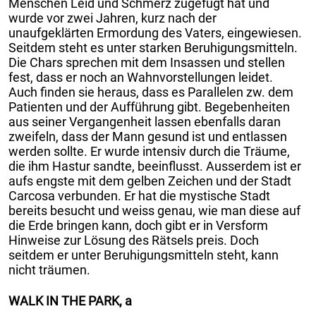
Menschen Leid und Schmerz zugefügt hat und
wurde vor zwei Jahren, kurz nach der
unaufgeklärten Ermordung des Vaters, eingewiesen.
Seitdem steht es unter starken Beruhigungsmitteln.
Die Chars sprechen mit dem Insassen und stellen
fest, dass er noch an Wahnvorstellungen leidet.
Auch finden sie heraus, dass es Parallelen zw. dem
Patienten und der Aufführung gibt. Begebenheiten
aus seiner Vergangenheit lassen ebenfalls daran
zweifeln, dass der Mann gesund ist und entlassen
werden sollte. Er wurde intensiv durch die Träume,
die ihm Hastur sandte, beeinflusst. Ausserdem ist er
aufs engste mit dem gelben Zeichen und der Stadt
Carcosa verbunden. Er hat die mystische Stadt
bereits besucht und weiss genau, wie man diese auf
die Erde bringen kann, doch gibt er in Versform
Hinweise zur Lösung des Rätsels preis. Doch
seitdem er unter Beruhigungsmitteln steht, kann
nicht träumen.
WALK IN THE PARK, a