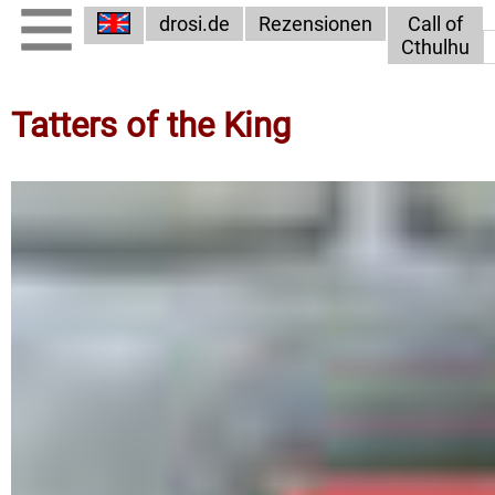
drosi.de
Rezensionen
Call of
Cthulhu
Tatters of the King