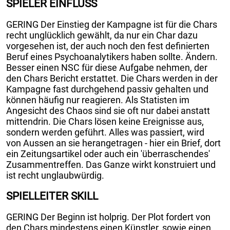
SPIELER EINFLUSS
GERING Der Einstieg der Kampagne ist für die Chars
recht unglücklich gewählt, da nur ein Char dazu
vorgesehen ist, der auch noch den fest definierten
Beruf eines Psychoanalytikers haben sollte. Ändern.
Besser einen NSC für diese Aufgabe nehmen, der
den Chars Bericht erstattet. Die Chars werden in der
Kampagne fast durchgehend passiv gehalten und
können häufig nur reagieren. Als Statisten im
Angesicht des Chaos sind sie oft nur dabei anstatt
mittendrin. Die Chars lösen keine Ereignisse aus,
sondern werden geführt. Alles was passiert, wird
von Aussen an sie herangetragen - hier ein Brief, dort
ein Zeitungsartikel oder auch ein 'überraschendes'
Zusammentreffen. Das Ganze wirkt konstruiert und
ist recht unglaubwürdig.
SPIELLEITER SKILL
GERING Der Beginn ist holprig. Der Plot fordert von
den Chars mindestens einen Künstler, sowie einen