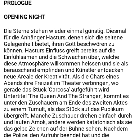
PROLOGUE
OPENING NIGHT
Die Sterne stehen wieder einmal günstig. Diesmal
für die Anhänger Hasturs, denen sich die seltene
Gelegenheit bietet, ihren Gott beschwören zu
können. Hasturs Einfluss greift bereits auf die
Einfühlsamen und die Schwachen über, welche
diese Atmosphäre willkommen heissen und sie als
berauschend empfinden und Künstler entdecken
neue Areale der Kreativität. Als die Chars eines
Abends ihre Freizeit im Theater verbringen, wo
gerade das Stück 'Carcosa' aufgeführt wird -
Untertitel 'The Queen And The Stranger', kommt es
unter den Zuschauern am Ende des zweiten Aktes
zu einem Tumult, als das Stück auf das Publikum
übergreift. Manche Zuschauer drehen einfach durch
und laufen Amok, andere werden katatonisch als sie
das gelbe Zeichen auf der Bühne sehen. Nachdem
die Polizei den Aufruhr beendet hat und die