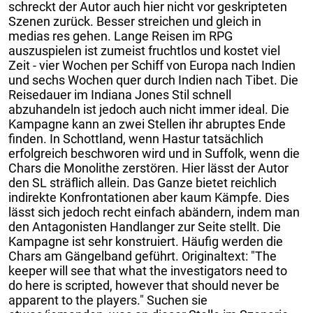
schreckt der Autor auch hier nicht vor geskripteten
Szenen zurück. Besser streichen und gleich in
medias res gehen. Lange Reisen im RPG
auszuspielen ist zumeist fruchtlos und kostet viel
Zeit - vier Wochen per Schiff von Europa nach Indien
und sechs Wochen quer durch Indien nach Tibet. Die
Reisedauer im Indiana Jones Stil schnell
abzuhandeln ist jedoch auch nicht immer ideal. Die
Kampagne kann an zwei Stellen ihr abruptes Ende
finden. In Schottland, wenn Hastur tatsächlich
erfolgreich beschworen wird und in Suffolk, wenn die
Chars die Monolithe zerstören. Hier lässt der Autor
den SL sträflich allein. Das Ganze bietet reichlich
indirekte Konfrontationen aber kaum Kämpfe. Dies
lässt sich jedoch recht einfach abändern, indem man
den Antagonisten Handlanger zur Seite stellt. Die
Kampagne ist sehr konstruiert. Häufig werden die
Chars am Gängelband geführt. Originaltext: "The
keeper will see that what the investigators need to
do here is scripted, however that should never be
apparent to the players." Suchen sie