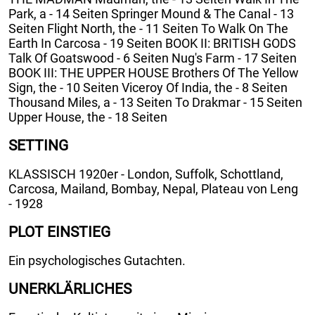
Park, a - 14 Seiten Springer Mound & The Canal - 13
Seiten Flight North, the - 11 Seiten To Walk On The
Earth In Carcosa - 19 Seiten BOOK II: BRITISH GODS
Talk Of Goatswood - 6 Seiten Nug's Farm - 17 Seiten
BOOK III: THE UPPER HOUSE Brothers Of The Yellow
Sign, the - 10 Seiten Viceroy Of India, the - 8 Seiten
Thousand Miles, a - 13 Seiten To Drakmar - 15 Seiten
Upper House, the - 18 Seiten
SETTING
KLASSISCH 1920er - London, Suffolk, Schottland,
Carcosa, Mailand, Bombay, Nepal, Plateau von Leng
- 1928
PLOT EINSTIEG
Ein psychologisches Gutachten.
UNERKLÄRLICHES