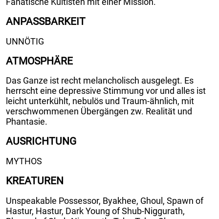
Fanatische Kultisten mit einer Mission.
ANPASSBARKEIT
UNNÖTIG
ATMOSPHÄRE
Das Ganze ist recht melancholisch ausgelegt. Es
herrscht eine depressive Stimmung vor und alles ist
leicht unterkühlt, nebulös und Traum-ähnlich, mit
verschwommenen Übergängen zw. Realität und
Phantasie.
AUSRICHTUNG
MYTHOS
KREATUREN
Unspeakable Possessor, Byakhee, Ghoul, Spawn of
Hastur, Hastur, Dark Young of Shub-Niggurath,