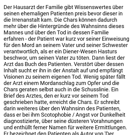
Der Hausarzt der Familie gibt Wissenswertes über
seinen ehemaligen Patienten preis bevor dieser in
die Irrenanstalt kam. Die Chars können dadurch
mehr über die Hintergründe des Wahnsinns dieses
Mannes und über den Tod in dessen Familie
erfahren - der Patient war kurz vor seiner Einweisung
für den Mord an seinem Vater und seiner Schwester
verantwortlich, als er ein Diener-Wesen Hasturs
beschwor, um seinen Vater zu töten. Dann liest der
Arzt das Buch des Patienten. Verstört über dessen
Inhalt sucht er ihn in der Anstalt auf und empfängt
Visionen zu seinem eigenen Tod. Wenig später fällt
der Arzt einem Mordanschlag zum Opfer und die
Chars geraten selbst auch in die Schusslinie. Ein
Brief des Arztes, den er kurz vor seinem Tod
geschrieben hatte, erreicht die Chars. Er schreibt
darin weiteres über den Wahnsinn des Patienten,
dass er bei ihm Scotophobie / Angst vor Dunkelheit
diagnostizierte, über seine düsteren Vorahnungen
und enthüllt ferner Namen für weitere Ermittlungen.
Er bezeichnet den Patienten als Autor von 'Der