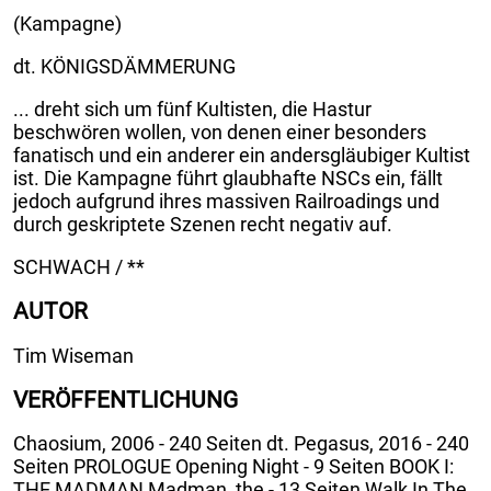
(Kampagne)
dt. KÖNIGSDÄMMERUNG
... dreht sich um fünf Kultisten, die Hastur
beschwören wollen, von denen einer besonders
fanatisch und ein anderer ein andersgläubiger Kultist
ist. Die Kampagne führt glaubhafte NSCs ein, fällt
jedoch aufgrund ihres massiven Railroadings und
durch geskriptete Szenen recht negativ auf.
SCHWACH / **
AUTOR
Tim Wiseman
VERÖFFENTLICHUNG
Chaosium, 2006 - 240 Seiten dt. Pegasus, 2016 - 240
Seiten PROLOGUE Opening Night - 9 Seiten BOOK I:
THE MADMAN Madman, the - 13 Seiten Walk In The