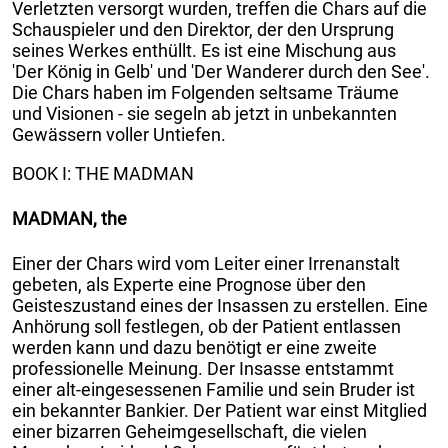
Verletzten versorgt wurden, treffen die Chars auf die
Schauspieler und den Direktor, der den Ursprung
seines Werkes enthüllt. Es ist eine Mischung aus
'Der König in Gelb' und 'Der Wanderer durch den See'.
Die Chars haben im Folgenden seltsame Träume
und Visionen - sie segeln ab jetzt in unbekannten
Gewässern voller Untiefen.
BOOK I: THE MADMAN
MADMAN, the
Einer der Chars wird vom Leiter einer Irrenanstalt
gebeten, als Experte eine Prognose über den
Geisteszustand eines der Insassen zu erstellen. Eine
Anhörung soll festlegen, ob der Patient entlassen
werden kann und dazu benötigt er eine zweite
professionelle Meinung. Der Insasse entstammt
einer alt-eingesessenen Familie und sein Bruder ist
ein bekannter Bankier. Der Patient war einst Mitglied
einer bizarren Geheimgesellschaft, die vielen