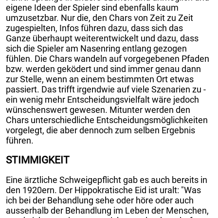
eigene Ideen der Spieler sind ebenfalls kaum
umzusetzbar. Nur die, den Chars von Zeit zu Zeit
zugespielten, Infos führen dazu, dass sich das
Ganze überhaupt weiterentwickelt und dazu, dass
sich die Spieler am Nasenring entlang gezogen
fühlen. Die Chars wandeln auf vorgegebenen Pfaden
bzw. werden geködert und sind immer genau dann
zur Stelle, wenn an einem bestimmten Ort etwas
passiert. Das trifft irgendwie auf viele Szenarien zu -
ein wenig mehr Entscheidungsvielfalt wäre jedoch
wünschenswert gewesen. Mitunter werden den
Chars unterschiedliche Entscheidungsmöglichkeiten
vorgelegt, die aber dennoch zum selben Ergebnis
führen.
STIMMIGKEIT
Eine ärztliche Schweigepflicht gab es auch bereits in
den 1920ern. Der Hippokratische Eid ist uralt: "Was
ich bei der Behandlung sehe oder höre oder auch
ausserhalb der Behandlung im Leben der Menschen,