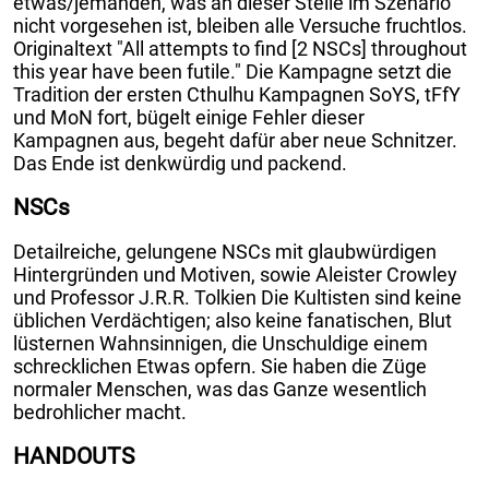
etwas/jemanden, was an dieser Stelle im Szenario
nicht vorgesehen ist, bleiben alle Versuche fruchtlos.
Originaltext "All attempts to find [2 NSCs] throughout
this year have been futile." Die Kampagne setzt die
Tradition der ersten Cthulhu Kampagnen SoYS, tFfY
und MoN fort, bügelt einige Fehler dieser
Kampagnen aus, begeht dafür aber neue Schnitzer.
Das Ende ist denkwürdig und packend.
NSCs
Detailreiche, gelungene NSCs mit glaubwürdigen
Hintergründen und Motiven, sowie Aleister Crowley
und Professor J.R.R. Tolkien Die Kultisten sind keine
üblichen Verdächtigen; also keine fanatischen, Blut
lüsternen Wahnsinnigen, die Unschuldige einem
schrecklichen Etwas opfern. Sie haben die Züge
normaler Menschen, was das Ganze wesentlich
bedrohlicher macht.
HANDOUTS