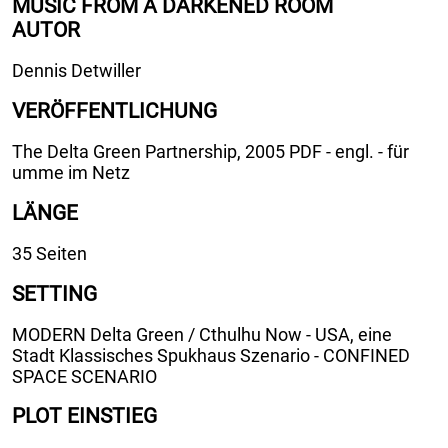
MUSIC FROM A DARKENED ROOM
AUTOR
Dennis Detwiller
VERÖFFENTLICHUNG
The Delta Green Partnership, 2005 PDF - engl. - für
umme im Netz
LÄNGE
35 Seiten
SETTING
MODERN Delta Green / Cthulhu Now - USA, eine
Stadt Klassisches Spukhaus Szenario - CONFINED
SPACE SCENARIO
PLOT EINSTIEG