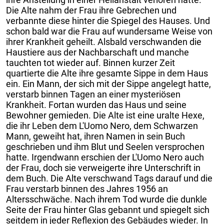
Die Alte nahm der Frau ihre Gebrechen und
verbannte diese hinter die Spiegel des Hauses. Und
schon bald war die Frau auf wundersame Weise von
ihrer Krankheit geheilt. Alsbald verschwanden die
Haustiere aus der Nachbarschaft und manche
tauchten tot wieder auf. Binnen kurzer Zeit
quartierte die Alte ihre gesamte Sippe in dem Haus
ein. Ein Mann, der sich mit der Sippe angelegt hatte,
verstarb binnen Tagen an einer mysteriösen
Krankheit. Fortan wurden das Haus und seine
Bewohner gemieden. Die Alte ist eine uralte Hexe,
die ihr Leben dem L'Uomo Nero, dem Schwarzen
Mann, geweiht hat, ihren Namen in sein Buch
geschrieben und ihm Blut und Seelen versprochen
hatte. Irgendwann erschien der L'Uomo Nero auch
der Frau, doch sie verweigerte ihre Unterschrift in
dem Buch. Die Alte verschwand Tags darauf und die
Frau verstarb binnen des Jahres 1956 an
Altersschwäche. Nach ihrem Tod wurde die dunkle
Seite der Frau hinter Glas gebannt und spiegelt sich
seitdem in jeder Reflexion des Gebäudes wieder. In