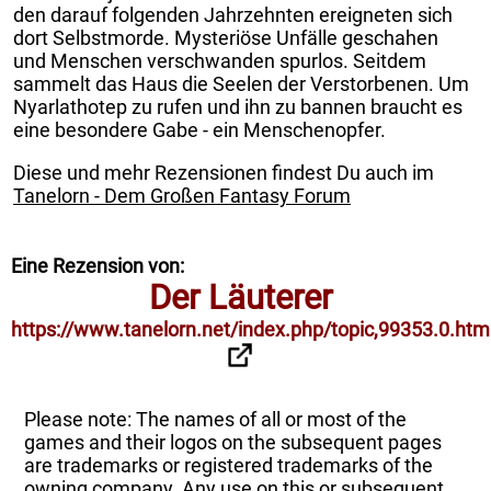
den darauf folgenden Jahrzehnten ereigneten sich
dort Selbstmorde. Mysteriöse Unfälle geschahen
und Menschen verschwanden spurlos. Seitdem
sammelt das Haus die Seelen der Verstorbenen. Um
Nyarlathotep zu rufen und ihn zu bannen braucht es
eine besondere Gabe - ein Menschenopfer.
Diese und mehr Rezensionen findest Du auch im
Tanelorn - Dem Großen Fantasy Forum
Eine Rezension von:
Der Läuterer
https://www.tanelorn.net/index.php/topic,99353.0.htm
Please note: The names of all or most of the
games and their logos on the subsequent pages
are trademarks or registered trademarks of the
owning company. Any use on this or subsequent