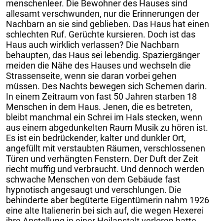
menschenleer. Die Bewohner des Hauses sind
allesamt verschwunden, nur die Erinnerungen der
Nachbarn an sie sind geblieben. Das Haus hat einen
schlechten Ruf. Gerüchte kursieren. Doch ist das
Haus auch wirklich verlassen? Die Nachbarn
behaupten, das Haus sei lebendig. Spaziergänger
meiden die Nähe des Hauses und wechseln die
Strassenseite, wenn sie daran vorbei gehen
müssen. Des Nachts bewegen sich Schemen darin.
In einem Zeitraum von fast 50 Jahren starben 18
Menschen in dem Haus. Jenen, die es betreten,
bleibt manchmal ein Schrei im Hals stecken, wenn
aus einem abgedunkelten Raum Musik zu hören ist.
Es ist ein bedrückender, kalter und dunkler Ort,
angefüllt mit verstaubten Räumen, verschlossenen
Türen und verhängten Fenstern. Der Duft der Zeit
riecht muffig und verbraucht. Und dennoch werden
schwache Menschen von dem Gebäude fast
hypnotisch angesaugt und verschlungen. Die
behinderte aber begüterte Eigentümerin nahm 1926
eine alte Italienerin bei sich auf, die wegen Hexerei
ihre Anstellung in einer Heilanstalt verloren hatte.