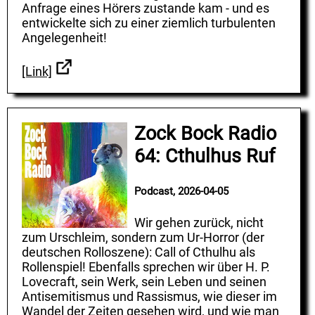
Anfrage eines Hörers zustande kam - und es
entwickelte sich zu einer ziemlich turbulenten
Angelegenheit!
[Link]
Zock Bock Radio
64: Cthulhus Ruf
Podcast, 2026-04-05
Wir gehen zurück, nicht
zum Urschleim, sondern zum Ur-Horror (der
deutschen Rolloszene): Call of Cthulhu als
Rollenspiel! Ebenfalls sprechen wir über H. P.
Lovecraft, sein Werk, sein Leben und seinen
Antisemitismus und Rassismus, wie dieser im
Wandel der Zeiten gesehen wird, und wie man