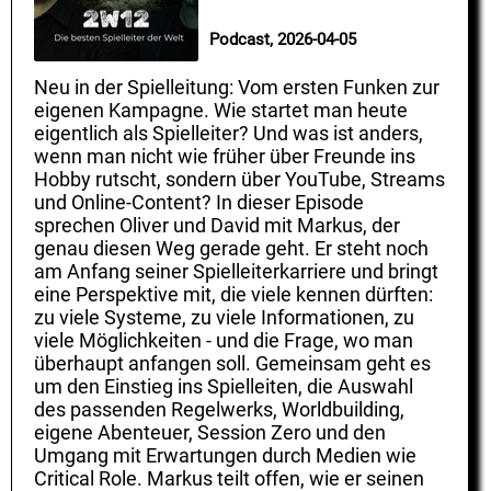
Podcast, 2026-04-05
Neu in der Spielleitung: Vom ersten Funken zur
eigenen Kampagne. Wie startet man heute
eigentlich als Spielleiter? Und was ist anders,
wenn man nicht wie früher über Freunde ins
Hobby rutscht, sondern über YouTube, Streams
und Online-Content? In dieser Episode
sprechen Oliver und David mit Markus, der
genau diesen Weg gerade geht. Er steht noch
am Anfang seiner Spielleiterkarriere und bringt
eine Perspektive mit, die viele kennen dürften:
zu viele Systeme, zu viele Informationen, zu
viele Möglichkeiten - und die Frage, wo man
überhaupt anfangen soll. Gemeinsam geht es
um den Einstieg ins Spielleiten, die Auswahl
des passenden Regelwerks, Worldbuilding,
eigene Abenteuer, Session Zero und den
Umgang mit Erwartungen durch Medien wie
Critical Role. Markus teilt offen, wie er seinen