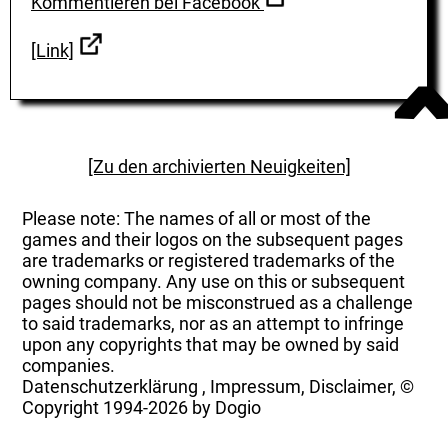
Kommentieren bei Facebook
[Link]
[Zu den archivierten Neuigkeiten]
Please note: The names of all or most of the
games and their logos on the subsequent pages
are trademarks or registered trademarks of the
owning company. Any use on this or subsequent
pages should not be misconstrued as a challenge
to said trademarks, nor as an attempt to infringe
upon any copyrights that may be owned by said
companies.
Datenschutzerklärung
,
Impressum, Disclaimer, ©
Copyright
1994-2026 by Dogio