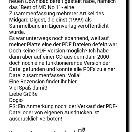
neuen Download bereit gestellt habe, nämlich
das "Best of MD No 1" - eine
Zusammenfassung mehrerer Artikel des
Midgard-Digest, die einst (1999) als
Sammelband im Eigenverlag veröffentlicht
wurde.
Es war unterwegs noch spannend, weil auf
meiner Platte eine der PDF Dateien defekt war.
Doch keine PDF-Version möglich? Ich habe
dann aber auf einer CD aus dem Jahr 2000
doch noch eine funktionierende Version der
Datei gefunden und konnte alle PDFs zu einer
Datei zusammenfassen. Voila!
Eine Rezension findet ihr
hier
.
Viel Spaß damit!
Liebe Grüße
Dogio
PS: Ein Anmerkung noch: der Verkauf der PDF-
Datei oder von eigenen Ausdrucken ist
ausdrücklich verboten!