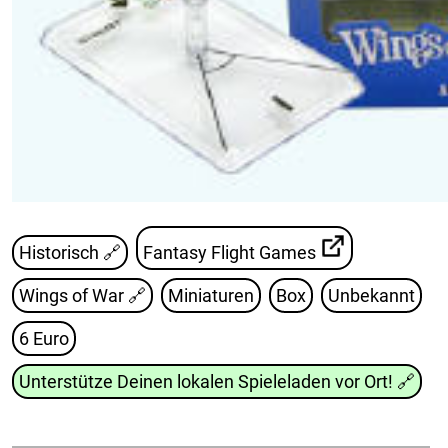
Historisch 🔗
Fantasy Flight Games
Wings of War
🔗
Miniaturen
Box
Unbekannt
6 Euro
Unterstütze Deinen lokalen Spieleladen vor Ort!
🔗