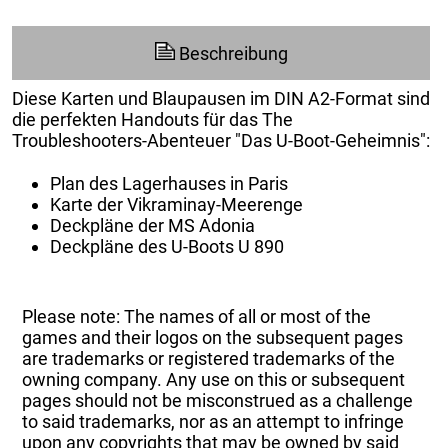
Beschreibung
Diese Karten und Blaupausen im DIN A2-Format sind
die perfekten Handouts für das The
Troubleshooters-Abenteuer "Das U-Boot-Geheimnis":
Plan des Lagerhauses in Paris
Karte der Vikraminay-Meerenge
Deckpläne der MS Adonia
Deckpläne des U-Boots U 890
Please note: The names of all or most of the
games and their logos on the subsequent pages
are trademarks or registered trademarks of the
owning company. Any use on this or subsequent
pages should not be misconstrued as a challenge
to said trademarks, nor as an attempt to infringe
upon any copyrights that may be owned by said