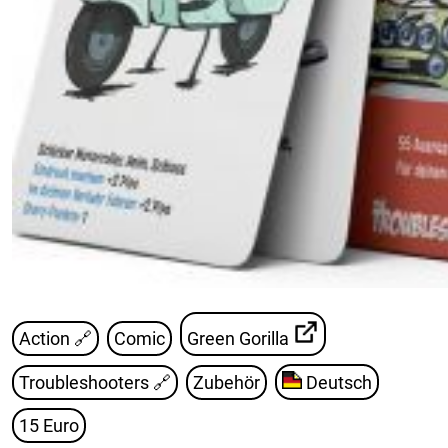
Action 🔗
Comic
Green Gorilla
Troubleshooters
🔗
Zubehör
Deutsch
15 Euro