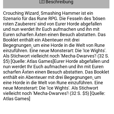
Beschreibung
Crouching Wizard¸ Smashing Hammer ist ein
Szenario für das Rune RPG. Die Fesseln des 'bösen
roten Zauberers' sind von Eurer Horde abgefallen
und nun werdet Ihr Euch aufmachen und ihn mit
Euren scharfen Äxten einen Besuch abstatten. Das
Booklet enthält ein Abenteuer mit drei
Begegnungen¸ um eine Horde in die Welt von Rune
einzuführen. Eine neue Monsterart: Die 'Ice Wights'.
Als Stichwort vielleicht noch 'Mecha-Dwarves'! (32 S.
$5) [Quelle: Atlas Games]Eurer Horde abgefallen und
nun werdet Ihr Euch aufmachen und ihn mit Euren
scharfen Äxten einen Besuch abstatten. Das Booklet
enthält ein Abenteuer mit drei Begegnungen¸ um
eine Horde in die Welt von Rune einzuführen. Eine
neue Monsterart: Die 'Ice Wights'. Als Stichwort
vielleicht noch 'Mecha-Dwarves'! (32 S. $5) [Quelle:
Atlas Games]