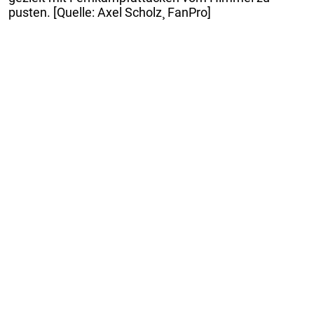
pusten. [Quelle: Axel Scholz¸ FanPro]