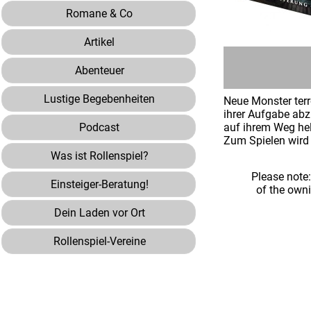
Romane & Co
Artikel
Abenteuer
Lustige Begebenheiten
Neue Monster terr
ihrer Aufgabe abz
Podcast
auf ihrem Weg he
Zum Spielen wird 
Was ist Rollenspiel?
Please note
Einsteiger-Beratung!
of the own
Dein Laden vor Ort
Rollenspiel-Vereine