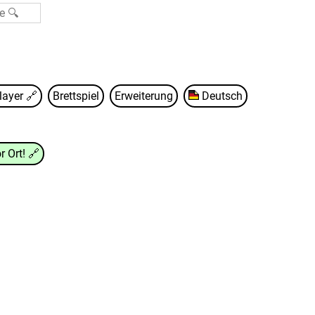
Player
🔗
Brettspiel
Erweiterung
Deutsch
r Ort!
🔗