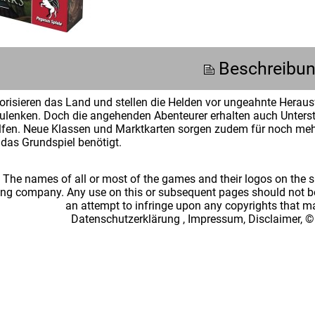
Beschreibu
orisieren das Land und stellen die Helden vor ungeahnte Hera
ulenken. Doch die angehenden Abenteurer erhalten auch Unterst
lfen. Neue Klassen und Marktkarten sorgen zudem für noch me
das Grundspiel benötigt.
: The names of all or most of the games and their logos on the
ing company. Any use on this or subsequent pages should not be
an attempt to infringe upon any copyrights that 
Datenschutzerklärung
,
Impressum, Disclaimer, ©