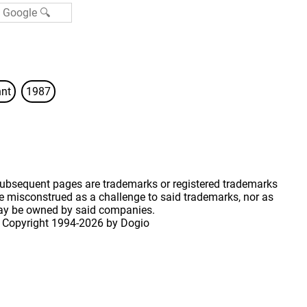
nt
1987
 subsequent pages are trademarks or registered trademarks
 misconstrued as a challenge to said trademarks, nor as
may be owned by said companies.
 Copyright
1994-2026 by Dogio