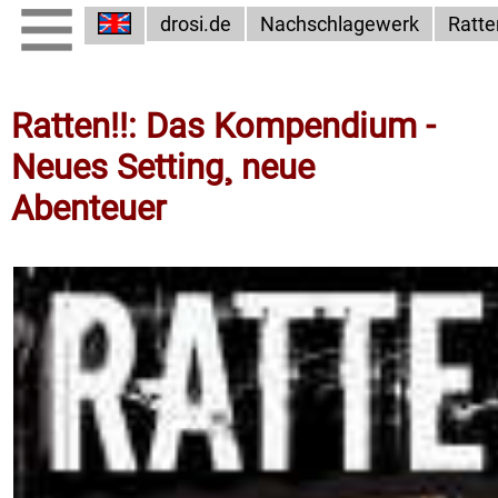
drosi.de
Nachschlagewerk
Ratte
Ratten!!: Das Kompendium -
Neues Setting¸ neue
Abenteuer