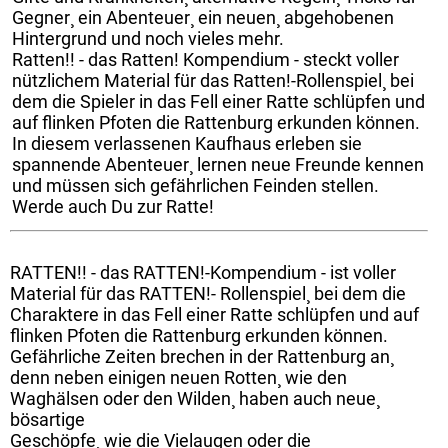
Gegner¸ ein Abenteuer¸ ein neuen¸ abgehobenen
Hintergrund und noch vieles mehr.
Ratten!! - das Ratten! Kompendium - steckt voller
nützlichem Material für das Ratten!-Rollenspiel¸ bei
dem die Spieler in das Fell einer Ratte schlüpfen und
auf flinken Pfoten die Rattenburg erkunden können.
In diesem verlassenen Kaufhaus erleben sie
spannende Abenteuer¸ lernen neue Freunde kennen
und müssen sich gefährlichen Feinden stellen.
Werde auch Du zur Ratte!
RATTEN!! - das RATTEN!-Kompendium - ist voller
Material für das RATTEN!- Rollenspiel¸ bei dem die
Charaktere in das Fell einer Ratte schlüpfen und auf
flinken Pfoten die Rattenburg erkunden können.
Gefährliche Zeiten brechen in der Rattenburg an¸
denn neben einigen neuen Rotten¸ wie den
Waghälsen oder den Wilden¸ haben auch neue¸
bösartige
Geschöpfe¸ wie die Vielaugen oder die