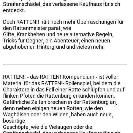
Streifenschädel¸ das verlassene Kaufhaus für sich
entdeckt.
Doch RATTEN!! hält noch mehr Überraschungen für
den Rattenmeister parat¸ wie
Gifte¸ Krankheiten und neue alternative Regeln¸
Tricks für Gegner¸ ein Abenteuer¸ einen neuen
abgehobenen Hintergrund und vieles mehr.
RATTEN!! ‐ das RATTEN!-Kompendium ‐ ist voller
Material für das RATTEN!- Rollenspiel¸ bei dem die
Charaktere in das Fell einer Ratte schlüpfen und auf
flinken Pfoten die Rattenburg erkunden können.
Gefährliche Zeiten brechen in der Rattenburg an¸
denn neben einigen neuen Rotten¸ wie den
Waghälsen oder den Wilden¸ haben auch neue¸
bösartige
Geschöpfe¸ wie die Vielaugen oder die