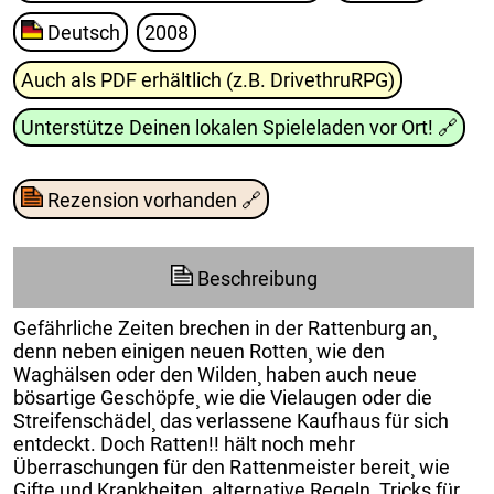
Deutsch
2008
Auch als PDF erhältlich (z.B. DrivethruRPG)
Unterstütze Deinen lokalen Spieleladen vor Ort!
🔗
Rezension vorhanden
🔗
Beschreibung
Gefährliche Zeiten brechen in der Rattenburg an¸
denn neben einigen neuen Rotten¸ wie den
Waghälsen oder den Wilden¸ haben auch neue
bösartige Geschöpfe¸ wie die Vielaugen oder die
Streifenschädel¸ das verlassene Kaufhaus für sich
entdeckt. Doch Ratten!! hält noch mehr
Überraschungen für den Rattenmeister bereit¸ wie
Gifte und Krankheiten¸ alternative Regeln¸ Tricks für