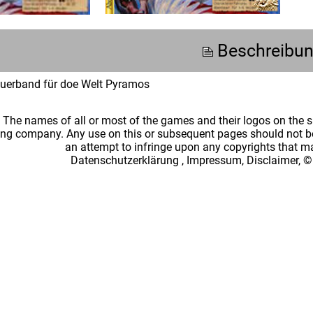
Beschreibu
euerband für doe Welt Pyramos
: The names of all or most of the games and their logos on the
ing company. Any use on this or subsequent pages should not be
an attempt to infringe upon any copyrights that 
Datenschutzerklärung
,
Impressum, Disclaimer, ©