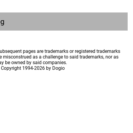
ng
 subsequent pages are trademarks or registered trademarks
 misconstrued as a challenge to said trademarks, nor as
may be owned by said companies.
 Copyright
1994-2026 by Dogio