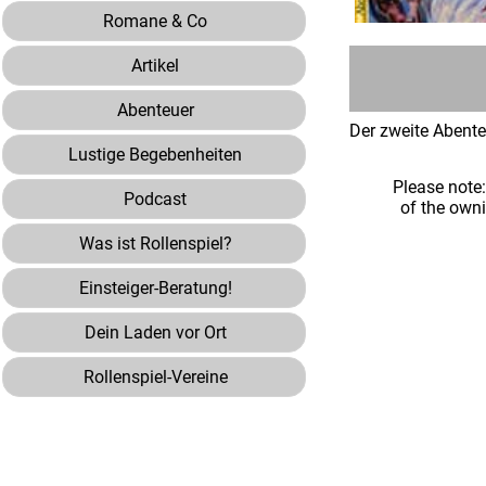
Romane & Co
Artikel
Abenteuer
Der zweite Abent
Lustige Begebenheiten
Please note
Podcast
of the own
Was ist Rollenspiel?
Einsteiger-Beratung!
Dein Laden vor Ort
Rollenspiel-Vereine