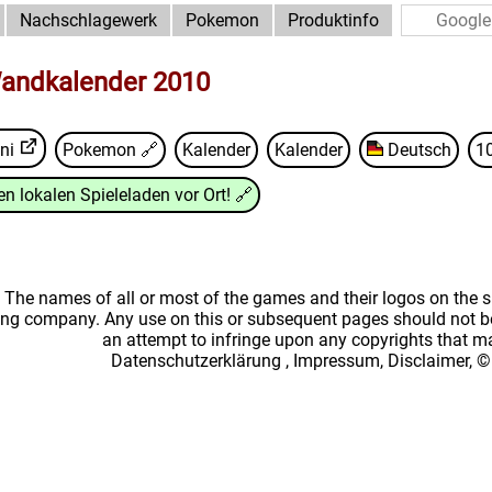
Nachschlagewerk
Pokemon
Produktinfo
ndkalender 2010
ni
Pokemon
🔗
Kalender
Kalender
Deutsch
1
n lokalen Spieleladen vor Ort!
🔗
: The names of all or most of the games and their logos on the
ing company. Any use on this or subsequent pages should not be
an attempt to infringe upon any copyrights that 
Datenschutzerklärung
,
Impressum, Disclaimer, ©