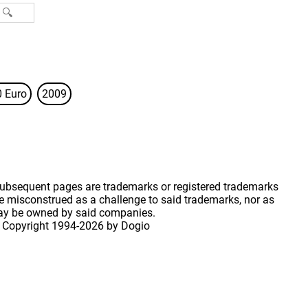
0 Euro
2009
 subsequent pages are trademarks or registered trademarks
 misconstrued as a challenge to said trademarks, nor as
may be owned by said companies.
 Copyright
1994-2026 by Dogio