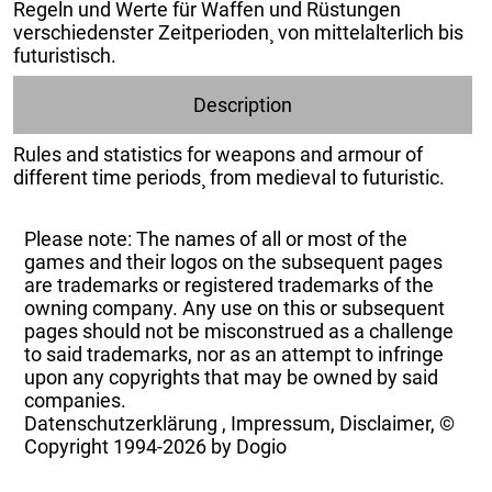
Regeln und Werte für Waffen und Rüstungen
verschiedenster Zeitperioden¸ von mittelalterlich bis
futuristisch.
Description
Rules and statistics for weapons and armour of
different time periods¸ from medieval to futuristic.
Please note: The names of all or most of the
games and their logos on the subsequent pages
are trademarks or registered trademarks of the
owning company. Any use on this or subsequent
pages should not be misconstrued as a challenge
to said trademarks, nor as an attempt to infringe
upon any copyrights that may be owned by said
companies.
Datenschutzerklärung
,
Impressum, Disclaimer, ©
Copyright
1994-2026 by Dogio