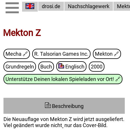
drosi.de
Nachschlagewerk
Mekt
Mekton Z
Mecha 🔗
R. Talsorian Games Inc.
Mekton
🔗
Grundregeln
Buch
Englisch
2000
Unterstütze Deinen lokalen Spieleladen vor Ort!
🔗
Beschreibung
Die Neuauflage von Mekton Z wird jetzt ausgeliefert.
Viel geändert wurde nicht¸ nur das Cover-Bild.