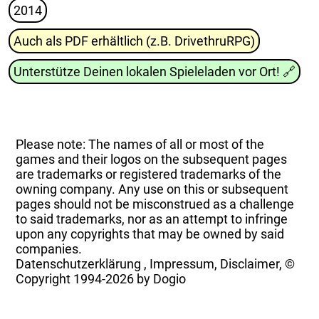
2014
Auch als PDF erhältlich (z.B. DrivethruRPG)
Unterstütze Deinen lokalen Spieleladen vor Ort!
🔗
Please note: The names of all or most of the
games and their logos on the subsequent pages
are trademarks or registered trademarks of the
owning company. Any use on this or subsequent
pages should not be misconstrued as a challenge
to said trademarks, nor as an attempt to infringe
upon any copyrights that may be owned by said
companies.
Datenschutzerklärung
,
Impressum, Disclaimer, ©
Copyright
1994-2026 by Dogio