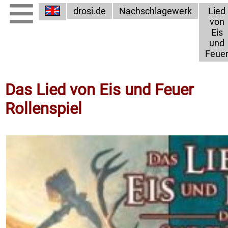
drosi.de
Nachschlagewerk
Lied
von
Eis
und
Feue
Das Lied von Eis und Feuer
Rollenspiel