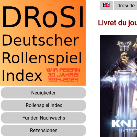
drosi.de
Livret du jo
Neuigkeiten
Rollenspiel Index
Für den Nachwuchs
Rezensionen