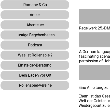
Romane & Co
Artikel
Abenteuer
Regelwerk 25.-DM.
Lustige Begebenheiten
Podcast
A German-language
Was ist Rollenspiel?
fascinating scenar
permission of Joh
Einsteiger-Beratung!
Dein Laden vor Ort
Rollenspiel-Vereine
Eine Anleitung zu
Ehern ist das Ges
Welt der Geister 
Wiedergeburt zu en