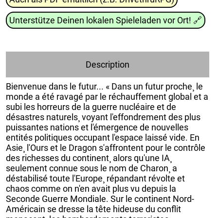
Unterstütze Deinen lokalen Spieleladen vor Ort!
🔗
Description
Bienvenue dans le futur... « Dans un futur proche¸ le
monde a été ravagé par le réchauffement global et a
subi les horreurs de la guerre nucléaire et de
désastres naturels¸ voyant l'effondrement des plus
puissantes nations et l'émergence de nouvelles
entités politiques occupant l'espace laissé vide. En
Asie¸ l'Ours et le Dragon s'affrontent pour le contrôle
des richesses du continent¸ alors qu'une IA¸
seulement connue sous le nom de Charon¸ a
déstabilisé toute l'Europe¸ répandant révolte et
chaos comme on n'en avait plus vu depuis la
Seconde Guerre Mondiale. Sur le continent Nord-
Américain se dresse la tête hideuse du conflit