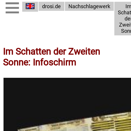
drosi.de
Nachschlagewerk
I
Schat
de
Zwei
Son
Im Schatten der Zweiten
Sonne: Infoschirm