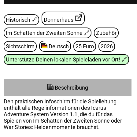
Historisch 🔗
Donnerhaus
Im Schatten der Zweiten Sonne
🔗
Zubehör
Sichtschirm
Deutsch
25 Euro
2026
Unterstütze Deinen lokalen Spieleladen vor Ort!
🔗
Beschreibung
Den praktischen Infoschirm für die Spielleitung
enthält alle Regelinformationen des Icarus
Adventure System Version 1.1¸ die du für das
Spielen von Im Schatten der Zweiten Sonne oder
War Stories: Heldenmomente brauchst.