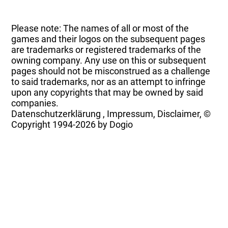
Please note: The names of all or most of the
games and their logos on the subsequent pages
are trademarks or registered trademarks of the
owning company. Any use on this or subsequent
pages should not be misconstrued as a challenge
to said trademarks, nor as an attempt to infringe
upon any copyrights that may be owned by said
companies.
Datenschutzerklärung
,
Impressum, Disclaimer, ©
Copyright
1994-2026 by Dogio