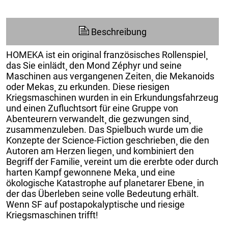
Beschreibung
HOMEKA ist ein original französisches Rollenspiel¸
das Sie einlädt¸ den Mond Zéphyr und seine
Maschinen aus vergangenen Zeiten¸ die Mekanoids
oder Mekas¸ zu erkunden. Diese riesigen
Kriegsmaschinen wurden in ein Erkundungsfahrzeug
und einen Zufluchtsort für eine Gruppe von
Abenteurern verwandelt¸ die gezwungen sind¸
zusammenzuleben. Das Spielbuch wurde um die
Konzepte der Science-Fiction geschrieben¸ die den
Autoren am Herzen liegen¸ und kombiniert den
Begriff der Familie¸ vereint um die ererbte oder durch
harten Kampf gewonnene Meka¸ und eine
ökologische Katastrophe auf planetarer Ebene¸ in
der das Überleben seine volle Bedeutung erhält.
Wenn SF auf postapokalyptische und riesige
Kriegsmaschinen trifft!