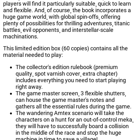
players will find it particularly suitable¸ quick to learn
and flexible. And¸ of course¸ the book incorporates a
huge game world¸ with global spin-offs¸ offering
plenty of possibilities for thrilling adventures¸ titanic
battles¸ evil opponents¸ and interstellar-scale
machinations.
This limited edition box (60 copies) contains all the
material needed to play:
The collector's edition rulebook (premium
quality¸ spot varnish cover¸ extra chapter)
includes everything you need to start playing
right away.
The game master screen¸ 3 flexible shutters¸
can house the game master's notes and
gathers all the essential rules during the game.
The wandering Amtex scenario will take the
characters on a hunt for an out-of-control meka¸
they will have to successfully board a collision
in the middle of the race and stop the huge
machine in time to save a village!