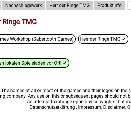
Nachschlagewerk
Herr der Ringe TMG
Produktinfo
r Ringe TMG
mes Workshop (Sabertooth Games)
Herr der Ringe TMG
🔗
n lokalen Spieleladen vor Ort!
🔗
: The names of all or most of the games and their logos on the
ing company. Any use on this or subsequent pages should not be
an attempt to infringe upon any copyrights that 
Datenschutzerklärung
,
Impressum, Disclaimer, ©