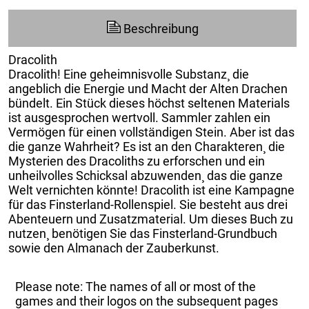
Beschreibung
Dracolith
Dracolith! Eine geheimnisvolle Substanz¸ die
angeblich die Energie und Macht der Alten Drachen
bündelt. Ein Stück dieses höchst seltenen Materials
ist ausgesprochen wertvoll. Sammler zahlen ein
Vermögen für einen vollständigen Stein. Aber ist das
die ganze Wahrheit? Es ist an den Charakteren¸ die
Mysterien des Dracoliths zu erforschen und ein
unheilvolles Schicksal abzuwenden¸ das die ganze
Welt vernichten könnte! Dracolith ist eine Kampagne
für das Finsterland-Rollenspiel. Sie besteht aus drei
Abenteuern und Zusatzmaterial. Um dieses Buch zu
nutzen¸ benötigen Sie das Finsterland-Grundbuch
sowie den Almanach der Zauberkunst.
Please note: The names of all or most of the
games and their logos on the subsequent pages