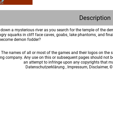
Description
 down a mysterious river as you search for the temple of the dem
gry squarks in cliff face caves¸ goabs¸ lake phantoms¸ and final
r become demon fodder?
: The names of all or most of the games and their logos on the
ing company. Any use on this or subsequent pages should not be
an attempt to infringe upon any copyrights that 
Datenschutzerklärung
,
Impressum, Disclaimer, ©