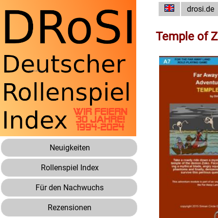
drosi.de
Temple of Z
Neuigkeiten
Rollenspiel Index
Für den Nachwuchs
Rezensionen