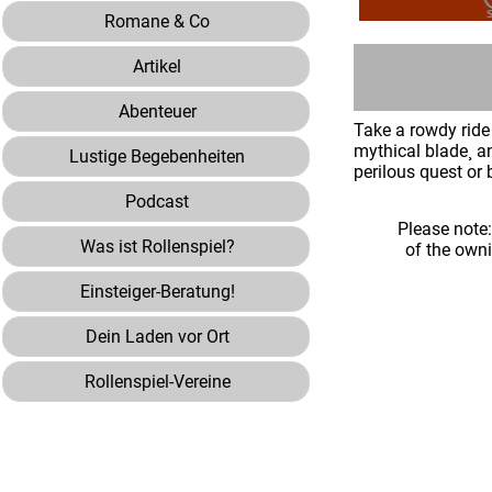
Romane & Co
Artikel
Abenteuer
Take a rowdy ride
mythical blade¸ an
Lustige Begebenheiten
perilous quest o
Podcast
Please note
Was ist Rollenspiel?
of the own
Einsteiger-Beratung!
Dein Laden vor Ort
Rollenspiel-Vereine