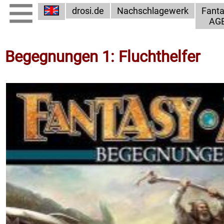
drosi.de
Nachschlagewerk
Fant
AG
Begegnungen 1: Fluchthelfer