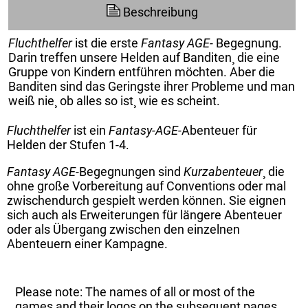
Beschreibung
Fluchthelfer
ist die erste
Fantasy AGE-
Begegnung.
Darin treffen unsere Helden auf Banditen¸ die eine
Gruppe von Kindern entführen möchten. Aber die
Banditen sind das Geringste ihrer Probleme und man
weiß nie¸ ob alles so ist¸ wie es scheint.
Fluchthelfer
ist ein
Fantasy-AGE-
Abenteuer für
Helden der Stufen 1-4.
Fantasy AGE-
Begegnungen sind
Kurzabenteuer
¸ die
ohne große Vorbereitung auf Conventions oder mal
zwischendurch gespielt werden können. Sie eignen
sich auch als Erweiterungen für längere Abenteuer
oder als Übergang zwischen den einzelnen
Abenteuern einer Kampagne.
Please note: The names of all or most of the
games and their logos on the subsequent pages