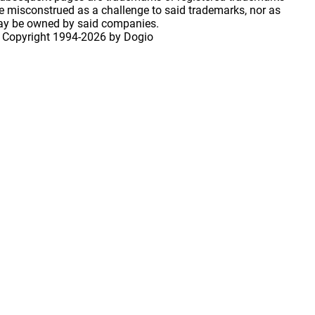
 misconstrued as a challenge to said trademarks, nor as
may be owned by said companies.
 Copyright
1994-2026 by Dogio