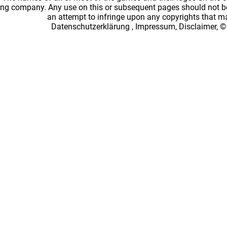
ing company. Any use on this or subsequent pages should not be
an attempt to infringe upon any copyrights that 
Datenschutzerklärung
,
Impressum, Disclaimer, ©