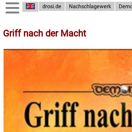
drosi.de
Nachschlagewerk
Demo
Griff nach der Macht