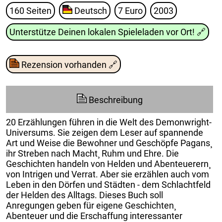
160 Seiten
Deutsch
7 Euro
2003
Unterstütze Deinen lokalen Spieleladen vor Ort!
🔗
Rezension vorhanden
🔗
Beschreibung
20 Erzählungen führen in die Welt des Demonwright-
Universums. Sie zeigen dem Leser auf spannende
Art und Weise die Bewohner und Geschöpfe Pagans¸
ihr Streben nach Macht¸ Ruhm und Ehre. Die
Geschichten handeln von Helden und Abenteuerern¸
von Intrigen und Verrat. Aber sie erzählen auch vom
Leben in den Dörfen und Städten - dem Schlachtfeld
der Helden des Alltags. Dieses Buch soll
Anregungen geben für eigene Geschichten¸
Abenteuer und die Erschaffung interessanter